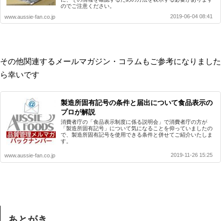
のでご注意ください。
2019-06-04 08:41
www.aussie-fan.co.jp
その他関連するメールマガジン・コラムもご参考になりました
ら幸いです
製造所固有記号の条件と届出について食品表示の
プロが解説
消費者庁の「食品表示制度に係る説明会」で消費者庁の方が
「製造所固有記号」について気になることを仰っていましたの
で、製造所固有記号を使用できる条件と併せてご紹介いたしま
す。
2019-11-26 15:25
www.aussie-fan.co.jp
あとがき