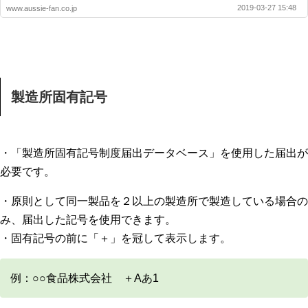
2019-03-27 15:48
www.aussie-fan.co.jp
製造所固有記号
・「製造所固有記号制度届出データベース」を使用した届出が
必要です。
・原則として同一製品を２以上の製造所で製造している場合の
み、届出した記号を使用できます。
・固有記号の前に「＋」を冠して表示します。
例：○○食品株式会社 ＋Aあ1