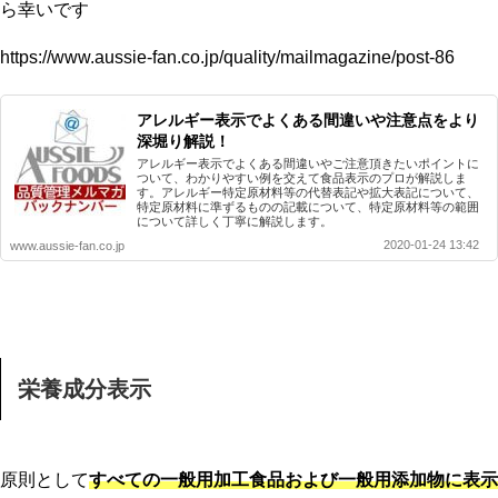
ら幸いです
https://www.aussie-fan.co.jp/quality/mailmagazine/post-86
アレルギー表示でよくある間違いや注意点をより
深堀り解説！
アレルギー表示でよくある間違いやご注意頂きたいポイントに
ついて、わかりやすい例を交えて食品表示のプロが解説しま
す。アレルギー特定原材料等の代替表記や拡大表記について、
特定原材料に準ずるものの記載について、特定原材料等の範囲
について詳しく丁寧に解説します。
2020-01-24 13:42
www.aussie-fan.co.jp
栄養成分表示
原則として
すべての一般用加工食品および一般用添加物に表示