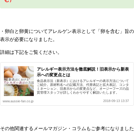
・卵白と卵黄についてアレルゲン表示として「卵を含む」旨の
表示が必要になりました。
詳細は下記をご覧ください。
アレルギー表示方法を徹底解説！旧表示から新表
示への変更点とは
食品表示法（新表示）におけるアレルギーの表示方法について
ご紹介。原材料名への記載方法、代替表記と拡大表記、コンタ
ミネーション、旧表示からの変更点など、オージーフーズの品
質管理スタッフが詳しくわかりやすく解説いたします。
2018-09-13 13:37
www.aussie-fan.co.jp
その他関連するメールマガジン・コラムもご参考になりました