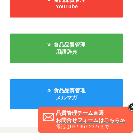
食品品質管理
YouTube
食品品質管理
用語辞典
食品品質管理
メルマガ
品質管理チーム直通
お問合せフォームはこちら≫
電話は03-5367-2327まで