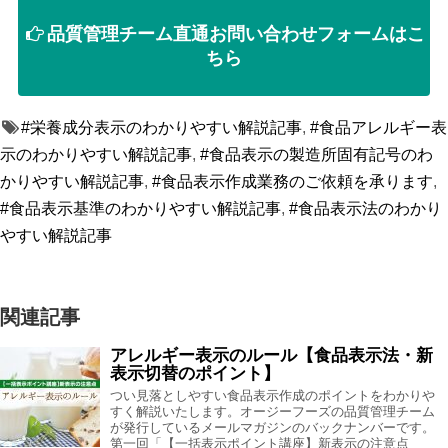
品質管理チーム直通お問い合わせフォームはこ
ちら
#栄養成分表示のわかりやすい解説記事
,
#食品アレルギー表
示のわかりやすい解説記事
,
#食品表示の製造所固有記号のわ
かりやすい解説記事
,
#食品表示作成業務のご依頼を承ります
,
#食品表示基準のわかりやすい解説記事
,
#食品表示法のわかり
やすい解説記事
関連記事
アレルギー表示のルール【食品表示法・新
表示切替のポイント】
つい見落としやすい食品表示作成のポイントをわかりや
すく解説いたします。オージーフーズの品質管理チーム
が発行しているメールマガジンのバックナンバーです。
第一回「【一括表示ポイント講座】新表示の注意点