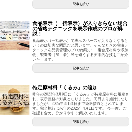
記事を読む
食品表示（一括表示）が入りきらない場合
の省略テクニックを表示作成のプロが解
説！
食品表示（一括表示）で表示スペースが足りなくなると
いうのは切実な問題だと思います。そんなときの省略テ
クニックを品質管理のプロが解説！ 複合原材料や添加
物、製造者（加工者）等を短くする実用的な技をご紹介
いたします。
記事を読む
特定原材料「くるみ」の追加
昨年の2023年3月9日に「くるみ」が特定原材料に規定さ
れ、表示義務の対象となりました。同日より施行になり
ましたが、2025年3月31日まで経過措置とされていま
す。完全施行は来年の2025年4月1日です。 今一度、ご
確認も含め、分かりやすく解説いたします。
記事を読む