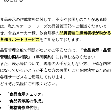
食品表示の作成業務に関して、不安やお困りのことがある時
は、私たちオージーフーズの品質管理部へご相談くださいま
せ。食品メーカー様、飲食店様の
品質管理ご担当者様が助かる
各種サポートサービス
をご用意しております。
品質管理全般で問題がないかご不安な方は、
「
食品表示・品質
管理お悩み相談
」（年間契約）
にお申し込みください！
また、表示等について、現場の人手が足りない方、正確な内容
になっているかどうか不安な方のお困りごとを解決するための
各種サービスをご用意しております。
どうぞお気軽にご相談ください。
「
食品表示チェック
」
「
食品表示案の作成
」
「
規格書作成代行
」