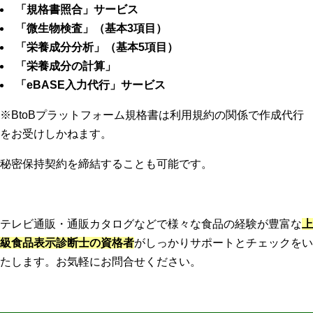
「
規格書照合
」サービス
「
微生物検査
」（基本3項目）
「
栄養成分分析
」（基本5項目）
「
栄養成分の計算
」
「
eBASE入力代行
」サービス
※BtoBプラットフォーム規格書は利用規約の関係で作成代行
をお受けしかねます。
秘密保持契約を締結することも可能です。
テレビ通販・通販カタログなどで様々な食品の経験が豊富な
上
級食品表示診断士の資格者
がしっかりサポートとチェックをい
たします。お気軽にお問合せください。