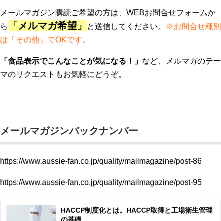
メールマガジン購読ご希望の方は、WEBお問合せフォームか
「メルマガ希望」
ら
と送信してください。
※お問合せ種別
は「その他」でOKです。
「食品表示でこんなことが気になる！」
など、メルマガのテー
マのリクエストもお気軽にどうぞ。
メールマガジンバックナンバー
https://www.aussie-fan.co.jp/quality/mailmagazine/post-86
https://www.aussie-fan.co.jp/quality/mailmagazine/post-95
HACCP制度化とは。HACCP取得と工場衛生管理
の基礎