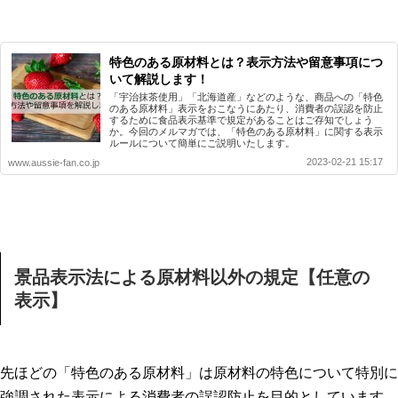
特色のある原材料とは？表示方法や留意事項につ
いて解説します！
「宇治抹茶使用」「北海道産」などのような、商品への「特色
のある原材料」表示をおこなうにあたり、消費者の誤認を防止
するために食品表示基準で規定があることはご存知でしょう
か。今回のメルマガでは、「特色のある原材料」に関する表示
ルールについて簡単にご説明いたします。
2023-02-21 15:17
www.aussie-fan.co.jp
景品表示法による原材料以外の規定【任意の
表示】
先ほどの「特色のある原材料」は原材料の特色について特別に
強調された表示による消費者の誤認防止を目的としています