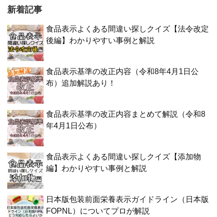
新着記事
食品表示よくある間違い探しクイズ【法令改定
後編】わかりやすい事例と解説
食品表示基準の改正内容（令和8年4月1日公
布）追加解説あり！
食品表示基準の改正内容まとめて解説（令和8
年4月1日公布）
食品表示よくある間違い探しクイズ【添加物
編】わかりやすい事例と解説
日本版包装前面栄養表示ガイドライン（日本版
FOPNL）についてプロが解説