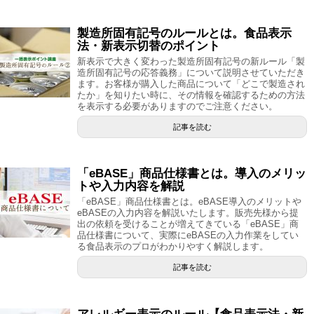
製造所固有記号のルールとは。食品表示
法・新表示切替のポイント
新表示で大きく変わった製造所固有記号の新ルール「製
造所固有記号の応答義務」について説明させていただき
ます。お客様が購入した商品について「どこで製造され
たか」を知りたい時に、その情報を確認するための方法
を表示する必要がありますのでご注意ください。
記事を読む
「eBASE」商品仕様書とは。導入のメリッ
トや入力内容を解説
「eBASE」商品仕様書とは。eBASE導入のメリットや
eBASEの入力内容を解説いたします。販売先様から提
出の依頼を受けることが増えてきている「eBASE」商
品仕様書について、実際にeBASEの入力作業をしてい
る食品表示のプロがわかりやすく解説します。
記事を読む