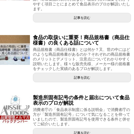
やすく項目ごとにまとめて食品表示のプロが解説いたし
ます。
記事を読む
食品の取扱いに重要！商品規格書（商品仕
様書）の良くある話について
商品規格書（商品仕様書）とは何か？又、世の中にはど
のような商品規格書があるのか？それぞれの商品規格書
のメリットとデメリット、注意点についてわかりやすく
説明いたします。様々な販売先様、メーカー様の規格書
をチェックした実績のあるプロが解説します。
記事を読む
製造所固有記号の条件と届出について食品
表示のプロが解説
消費者庁の「食品表示制度に係る説明会」で消費者庁の
方が「製造所固有記号」について気になることを仰って
いましたので、製造所固有記号を使用できる条件と併せ
てご紹介いたします。
記事を読む