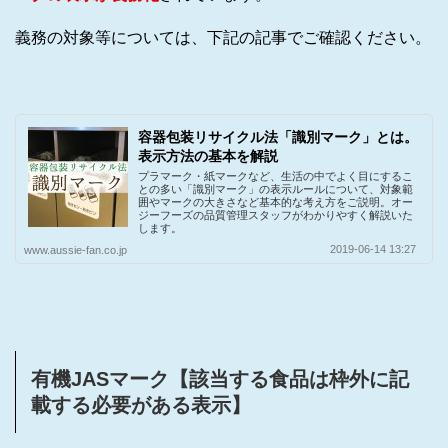
義務の対象等については、下記の記事でご確認ください。
容器包装リサイクル法「識別マーク」とは。
表示方法の基本を解説
プラマーク・紙マークなど、生活の中でよく目にするこ
との多い「識別マーク」の表示ルールについて、対象範
囲やマークの大きさなど基本的な考え方をご説明。オー
ジーフーズの品質管理スタッフがわかりやすく解説いた
します。
2019-06-14 13:27
www.aussie-fan.co.jp
有機JASマーク【該当する食品は枠外に記
載する必要がある表示】