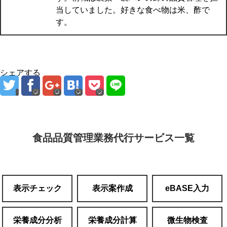
当していました。好きな食べ物は米、酢で
す。
シェアする
食品品質管理業務代行サービス一覧
表示チェック
表示案作成
eBASE入力
栄養成分分析
栄養成分計算
微生物検査