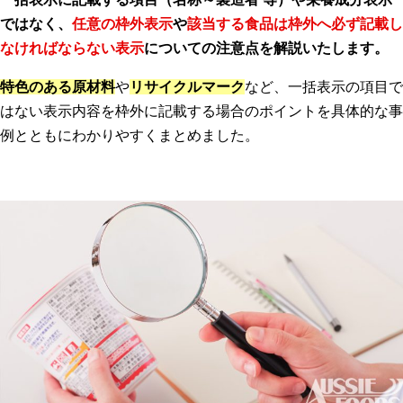
ではなく、
任意の枠外表示
や
該当する食品は枠外へ必ず記載し
なければならない表示
についての注意点を解説いたします。
特色のある原材料
や
リサイクルマーク
など、一括表示の項目で
はない表示内容を枠外に記載する場合のポイントを具体的な事
例とともにわかりやすくまとめました。