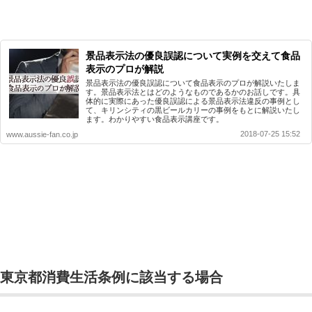
景品表示法の優良誤認について実例を交えて食品
表示のプロが解説
景品表示法の優良誤認について食品表示のプロが解説いたしま
す。景品表示法とはどのようなものであるかのお話しです。具
体的に実際にあった優良誤認による景品表示法違反の事例とし
て、キリンシティの黒ビールカリーの事例をもとに解説いたし
ます。わかりやすい食品表示講座です。
2018-07-25 15:52
www.aussie-fan.co.jp
東京都消費生活条例に該当する場合