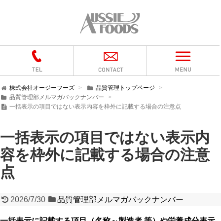
株式会社オージーフーズ
品質管理トップページ
品質管理部メルマガバックナンバー
一括表示の項目ではない表示内容を枠外に記載する場合の注意点
一括表示の項目ではない表示内
容を枠外に記載する場合の注意
点
2026/7/30
品質管理部メルマガバックナンバー
一括表示に記載する項目（名称～製造者 等）や栄養成分表示