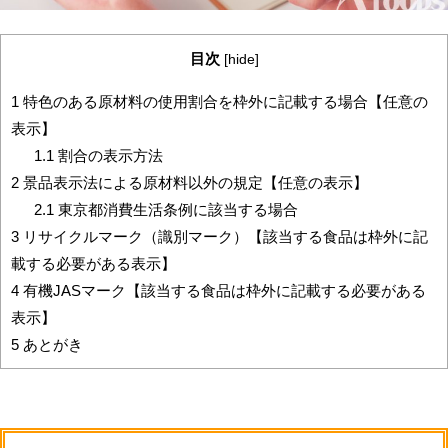
目次
[
hide
]
1
特色のある原材料の使用割合を枠外に記載する場合【任意の
表示】
1.1
割合の表示方法
2
景品表示法による原材料以外の規定【任意の表示】
2.1
東京都消費生活条例に該当する場合
3
リサイクルマーク（識別マーク）【該当する食品は枠外に記
載する必要がある表示】
4
有機JASマーク【該当する食品は枠外に記載する必要がある
表示】
5
あとがき