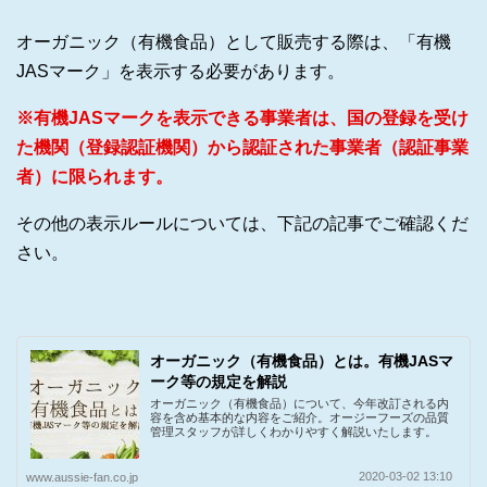
オーガニック（有機食品）として販売する際は、「有機
JASマーク」を表示する必要があります。
※有機JASマークを表示できる事業者は、国の登録を受け
た機関（登録認証機関）から認証された事業者（認証事業
者）に限られます。
その他の表示ルールについては、下記の記事でご確認くだ
さい。
オーガニック（有機食品）とは。有機JASマ
ーク等の規定を解説
オーガニック（有機食品）について、今年改訂される内
容を含め基本的な内容をご紹介。オージーフーズの品質
管理スタッフが詳しくわかりやすく解説いたします。
2020-03-02 13:10
www.aussie-fan.co.jp