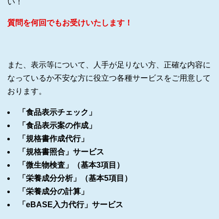
い！
質問を何回でもお受けいたします！
また、表示等について、人手が足りない方、正確な内容に
なっているか不安な方に役立つ各種サービスをご用意して
おります。
「
食品表示チェック
」
「
食品表示案の作成
」
「
規格書作成代行
」
「
規格書照合
」サービス
「
微生物検査
」（基本3項目）
「
栄養成分分析
」（基本5項目）
「
栄養成分の計算
」
「
eBASE入力代行
」サービス