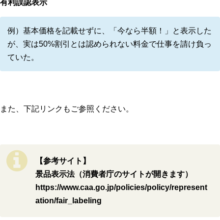
有利誤認表示
例）基本価格を記載せずに、「今なら半額！」と表示した
が、実は50%割引とは認められない料金で仕事を請け負っ
ていた。
また、下記リンクもご参照ください。
【参考サイト】
景品表示法（消費者庁のサイトが開きます）
https://www.caa.go.jp/policies/policy/represent
ation/fair_labeling