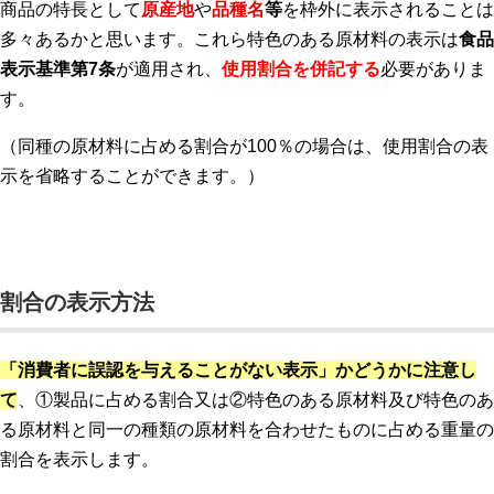
商品の特長として
原産地
や
品種名
等
を枠外に表示されることは
多々あるかと思います。これら特色のある原材料の表示は
食品
表示基準第7条
が適用され、
使用割合を併記する
必要がありま
す。
（同種の原材料に占める割合が100％の場合は、
使用割合の表
示を省略することができます。）
割合の表示方法
「消費者に誤認を与えることがない表示」かどうかに注意し
て
、①製品に占める割合又は②特色のある原材料及び特色のあ
る原材料と同一の種類の原材料を合わせたものに占める重量の
割合を表示します。