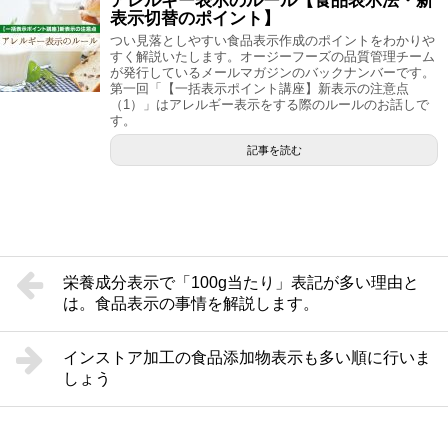
アレルギー表示のルール【食品表示法・新
表示切替のポイント】
つい見落としやすい食品表示作成のポイントをわかりや
すく解説いたします。オージーフーズの品質管理チーム
が発行しているメールマガジンのバックナンバーです。
第一回「【一括表示ポイント講座】新表示の注意点
（1）」はアレルギー表示をする際のルールのお話しで
す。
記事を読む
栄養成分表示で「100g当たり」表記が多い理由と
は。食品表示の事情を解説します。
インストア加工の食品添加物表示も多い順に行いま
しょう