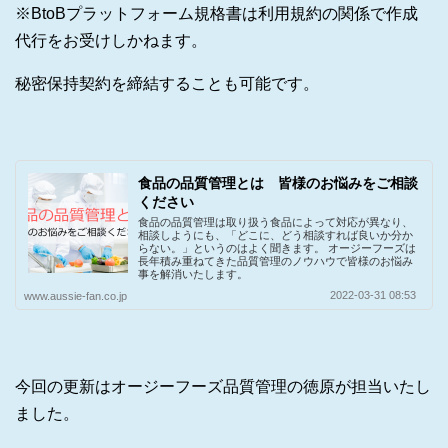
※BtoBプラットフォーム規格書は利用規約の関係で作成
代行をお受けしかねます。
秘密保持契約を締結することも可能です。
食品の品質管理とは 皆様のお悩みをご相談
ください
食品の品質管理は取り扱う食品によって対応が異なり、
相談しようにも、「どこに、どう相談すれば良いか分か
らない。」というのはよく聞きます。 オージーフーズは
長年積み重ねてきた品質管理のノウハウで皆様のお悩み
事を解消いたします。
2022-03-31 08:53
www.aussie-fan.co.jp
今回の更新はオージーフーズ品質管理の徳原が担当いたし
ました。