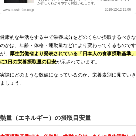
が詳しくわかりやすく解説いたします。
2018-12-12 13:06
www.aussie-fan.co.jp
健康的な生活をする中で栄養成分をどのくらい摂取するべきな
のかは、年齢・体格・運動量などにより変わってくるものです
が、
厚生労働省より発表されている「日本人の食事摂取基準」
に1日の栄養摂取量の目安
が示されています。
実際にどのような数値になっているのか、栄養素別に見ていき
ましょう。
熱量（エネルギー）の摂取目安量