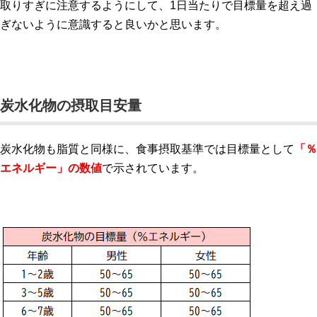
取りすぎに注意するようにして、1日当たりで目標量を超え過
ぎないように意識すると良いかと思います。
炭水化物の摂取目安量
炭水化物も脂質と同様に、食事摂取基準では目標量として
「％
エネルギー」
の数値
で示されています。