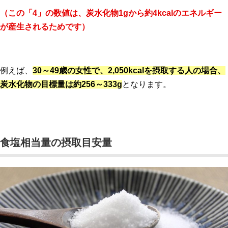
（この「4」の数値は、炭水化物1gから約4kcalのエネルギー
が産生されるためです）
例えば、
30～49歳の女性で、2,050kcalを摂取する人の場合、
炭水化物の目標量は約256～333g
となります。
食塩相当量の摂取目安量