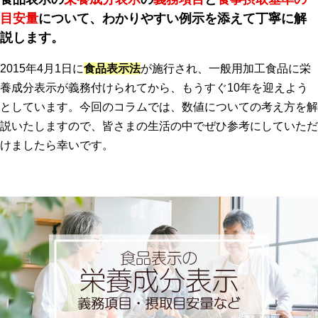
目安量
について、わかりやすい例示を添えて丁寧に解
説します。
2015年4月1日に
食品表示法
が施行され、一般用加工食品に栄
養成分表示が義務付けられてから、もうすぐ10年を迎えよう
としています。今回のコラムでは、数値についての考え方を解
説いたしますので、皆さまの生活の中でぜひ参考にしていただ
けましたら幸いです。