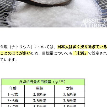
食塩（ナトリウム）については、
日本人は多く摂り過ぎている
ことのほうが多い
ため、目標量についても
「未満」
で設定され
ています。