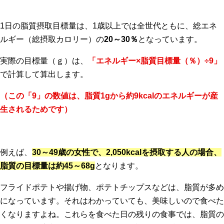
1日の脂質摂取目標量は、1歳以上では全世代ともに、総エネ
ルギー（総摂取カロリー）の
20～30％
となっています。
実際の目標量（ｇ）は、
「エネルギー×脂質目標量（％）÷9」
で計算して算出します。
（この「9」の数値は、脂質1gから約9kcalのエネルギーが産
生されるためです）
例えば、
30～49歳の女性で、2,050kcalを摂取する人の場合、
脂質の目標量は約45～68g
となります。
フライドポテトや揚げ物、ポテトチップスなどは、脂質が多め
になっています。それはわかっていても、美味しいので食べた
くなりますよね。これらを食べた日の残りの食事では、脂質の