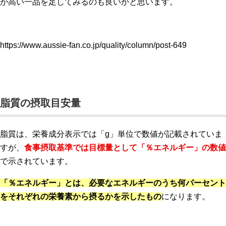
が高い一品を足してみるのも良いかと思います。
https://www.aussie-fan.co.jp/quality/column/post-649
脂質の摂取目安量
脂質は、栄養成分表示では「g」単位で数値が記載されていま
すが、
食事摂取基準では目標量として「％エネルギー」の数値
で示されています。
「％エネルギー」とは、必要なエネルギーのうち何パーセント
をそれぞれの栄養素から摂るかを示したもの
になります。