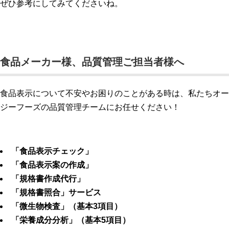
ぜひ参考にしてみてくださいね。
食品メーカー様、品質管理ご担当者様へ
食品表示について不安やお困りのことがある時は、私たちオー
ジーフーズの品質管理チームにお任せください！
「
食品表示チェック
」
「
食品表示案の作成
」
「
規格書作成代行
」
「
規格書照合
」サービス
「
微生物検査
」（基本3項目）
「
栄養成分分析
」（基本5項目）