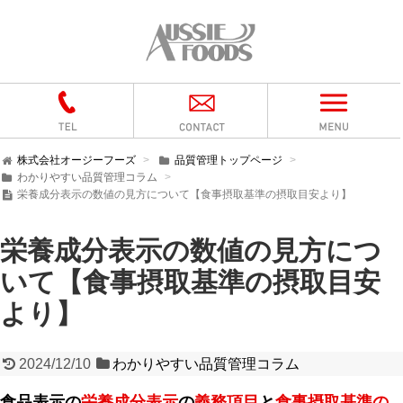
株式会社オージーフーズ
品質管理トップページ
わかりやすい品質管理コラム
栄養成分表示の数値の見方について【食事摂取基準の摂取目安より】
栄養成分表示の数値の見方につ
いて【食事摂取基準の摂取目安
より】
2024/12/10
わかりやすい品質管理コラム
食品表示の
栄養成分表示
の
義務項目
と
食事摂取基準の