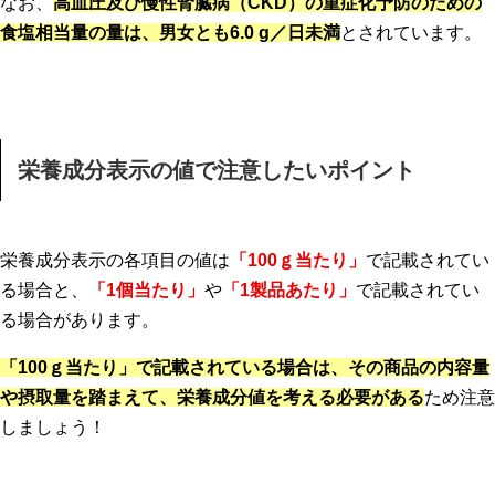
なお、
高血圧及び慢性腎臓病（CKD）の重症化予防のための
食塩相当量の量は、男女とも6.0 g／日未満
とされています。
栄養成分表示の値で注意したいポイント
栄養成分表示の各項目の値は
「100ｇ当たり」
で記載されてい
る場合と、
「1個当たり」
や
「1製品あたり」
で記載されてい
る場合があります。
「100ｇ当たり」で記載されている場合は、その商品の内容量
や摂取量を踏まえて、栄養成分値を考える必要がある
ため注意
しましょう！