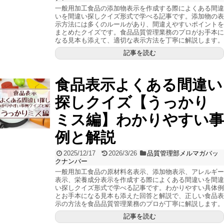
一般用加工食品の添加物表示を作成する際によくある間違
いを間違い探しクイズ形式で学べる記事です。添加物の表
示方法には多くのルールがあり、間違えやすいポイントを
まとめたクイズです。食品品質管理業務のプロがお手本に
なる見本も添えて、適切な表示方法を丁寧に解説します。
記事を読む
食品表示よくある間違い
探しクイズ【うっかり
ミス編】わかりやすい事
例と解説
2025/12/17
2026/3/26
品質管理部メルマガバッ
クナンバー
一般用加工食品の原材料名表示、添加物表示、アレルギー
表示、栄養成分表示を作成する際によくある間違いを間違
い探しクイズ形式で学べる記事です。わかりやすい具体例
とお手本になる見本も添えた回答と解説で、正しい食品表
示の方法を食品品質管理業務のプロが丁寧に解説します。
記事を読む