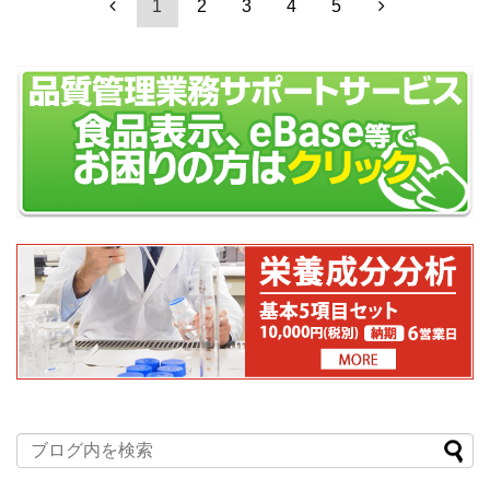
1
2
3
4
5