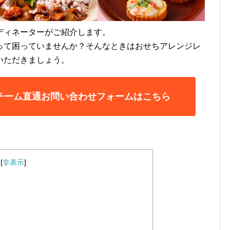
ディネーターがご紹介します。
って困っていませんか？そんなときはおせちアレンジレ
いただきましょう。
チーム直通お問い合わせフォームはこちら
[
非表示
]
」