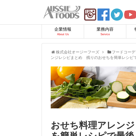
企業情報
業務内容
About Us
Service
株式会社オージーフーズ
フードコーデ
ンジレシピまとめ 残りのおせちを簡単レシピ
おせち料理アレンジ
を簡単レシピで最後