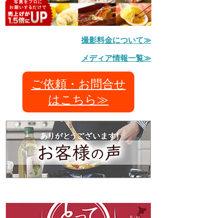
撮影料金について≫
メディア情報一覧≫
ご依頼・お問合せ
はこちら≫