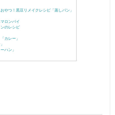
おやつ！黒豆リメイクレシピ「蒸しパン」
単マロンパイ
リンのレシピ
！「カレー」
ケ」
ャーハン」