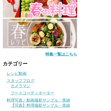
特集一覧はこちら
カテゴリー
レシピ動画
スタッフブログ
カメラマン
フードコーディネーター
料理写真／動画撮影サンプル・実績
【写真】料理撮影サンプル・実績