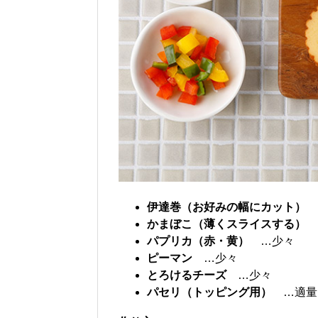
伊達巻（お好みの幅にカット）
かまぼこ（薄くスライスする）
パプリカ（赤・黄）
…少々
ピーマン
…少々
とろけるチーズ
…少々
パセリ（トッピング用）
…適量