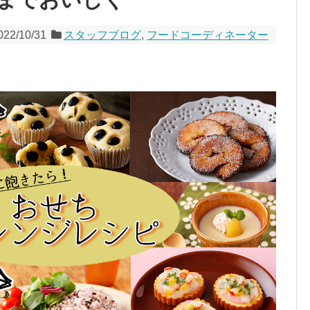
022/10/31
スタッフブログ
,
フードコーディネーター