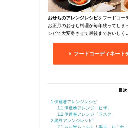
おせちのアレンジレシピ
をフードコー
お正月のおせち料理が毎年残ってしま
シピで大変身させて最後までおいしく
フードコーディネート
目次
1
伊達巻アレンジレシピ
1.1
伊達巻アレンジ「ピザ」
1.2
伊達巻アレンジ「ラスク」
2
黒豆アレンジレシピ
2.1
もち米もっちり！黒豆「おこわ