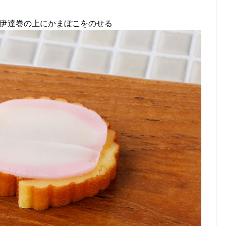
伊達巻の上にかまぼこをのせる