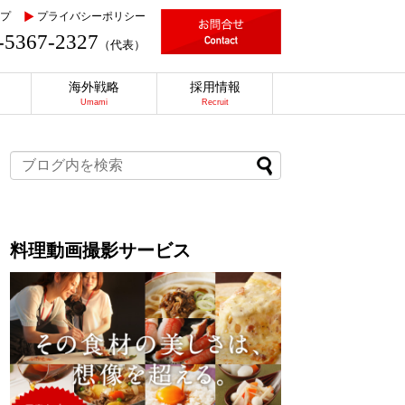
プ
プライバシーポリシー
-5367-2327
（代表）
海外戦略
採用情報
Umami
Recruit
料理動画撮影サービス