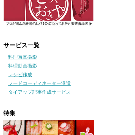
サービス一覧
料理写真撮影
料理動画撮影
レシピ作成
フードコーディネーター派遣
タイアップ記事作成サービス
特集