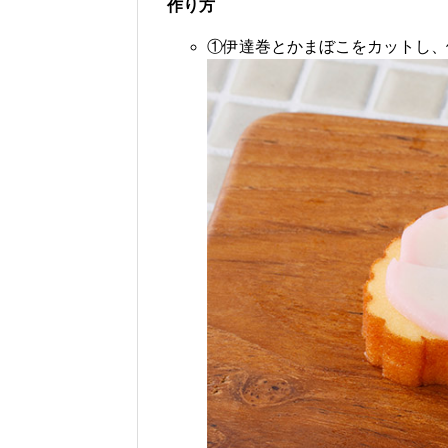
作り方
①伊達巻とかまぼこをカットし、