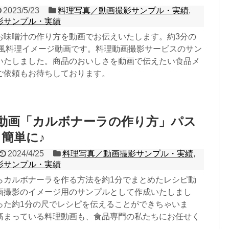
2023/5/23
料理写真／動画撮影サンプル・実績
,
影サンプル・実績
お味噌汁の作り方を動画でお伝えいたします。約3分の
CM風料理イメージ動画です。料理動画撮影サービスのサン
いたしました。商品のおいしさを動画で伝えたい食品メ
ご依頼もお待ちしております。
動画「カルボナーラの作り方」パス
簡単に♪
2024/4/25
料理写真／動画撮影サンプル・実績
,
影サンプル・実績
らカルボナーラを作る方法を約1分でまとめたレシピ動
画撮影のイメージ用のサンプルとして作成いたしまし
った約1分の尺でレシピを伝えることができちゃいま
高まっている料理動画も、食品専門の私たちにお任せく