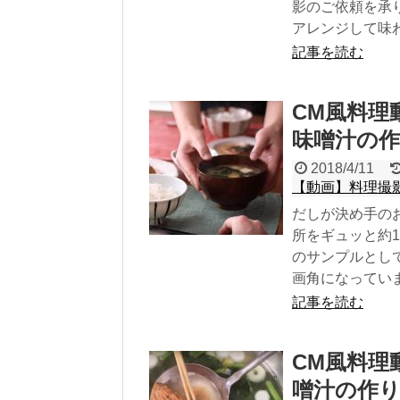
影のご依頼を承
アレンジして味
記事を読む
CM風料理
味噌汁の
2018/4/11
【動画】料理撮
だしが決め手の
所をギュッと約1
のサンプルとして
画角になってい
記事を読む
CM風料理
噌汁の作