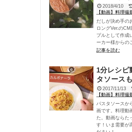
2018/4/10
【動画】料理撮
だしが決め手の
ロングVer.の
プルとして作成
ーカー様からの
記事を読む
1分レシピ
タソースも
2017/11/13
【動画】料理撮
パスタソースか
画です。料理動
た。動画ならた
す！いま需要が
ださい！