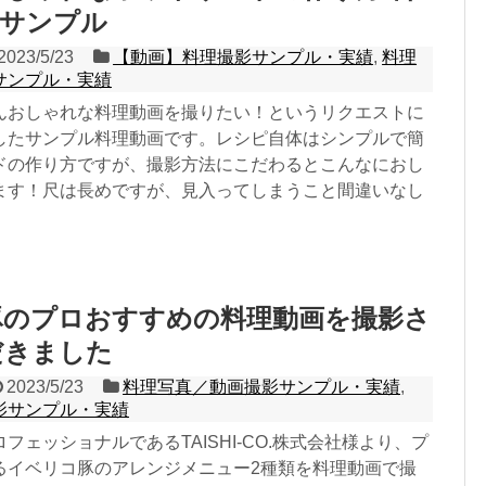
影サンプル
2023/5/23
【動画】料理撮影サンプル・実績
,
料理
サンプル・実績
んおしゃれな料理動画を撮りたい！というリクエストに
したサンプル料理動画です。レシピ自体はシンプルで簡
ドの作り方ですが、撮影方法にこだわるとこんなにおし
ます！尺は長めですが、見入ってしまうこと間違いなし
豚のプロおすすめの料理動画を撮影さ
だきました
2023/5/23
料理写真／動画撮影サンプル・実績
,
影サンプル・実績
フェッショナルであるTAISHI-CO.株式会社様より、プ
るイベリコ豚のアレンジメニュー2種類を料理動画で撮