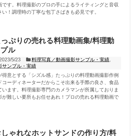
画です。料理撮影のプロの手によるライティングと音収
さい！調理時の丁寧な包丁さばきも必見です。
っぷりの売れる料理動画集/料理動
ンプル
2023/5/23
料理写真／動画撮影サンプル・実績
,
影サンプル・実績
が得意とする「シズル感」たっぷりの料理動画撮影作例
ドコーディネーターだからこそ出来る手際の良さ、食品
ています。料理撮影専門のカメラマンが所属しておりま
影が難しい要所もお任せあれ！プロの売れる料理動画で
しゃれなホットサンドの作り方/料