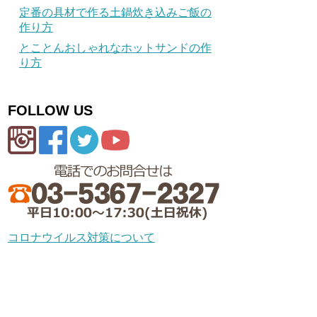
定番の具材で作る土鍋炊き込みご飯の
作り方
とことんおしゃれなホットサンドの作
り方
FOLLOW US
コロナウイルス対策について