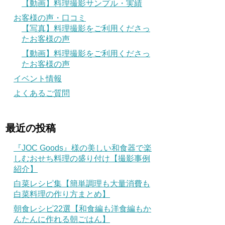
【動画】料理撮影サンプル・実績
お客様の声・口コミ
【写真】料理撮影をご利用くださっ
たお客様の声
【動画】料理撮影をご利用くださっ
たお客様の声
イベント情報
よくあるご質問
最近の投稿
『JOC Goods』様の美しい和食器で楽
しむおせち料理の盛り付け【撮影事例
紹介】
白菜レシピ集【簡単調理も大量消費も
白菜料理の作り方まとめ】
朝食レシピ22選【和食編も洋食編もか
んたんに作れる朝ごはん】