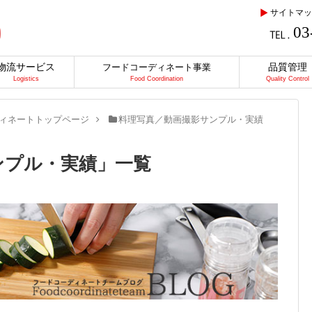
サイトマッ
03
物流サービス
品質管理
フードコーディネート事業
Logistics
Food Coordination
Quality Control
ィネートトップページ
料理写真／動画撮影サンプル・実績
ンプル・実績
」
一覧