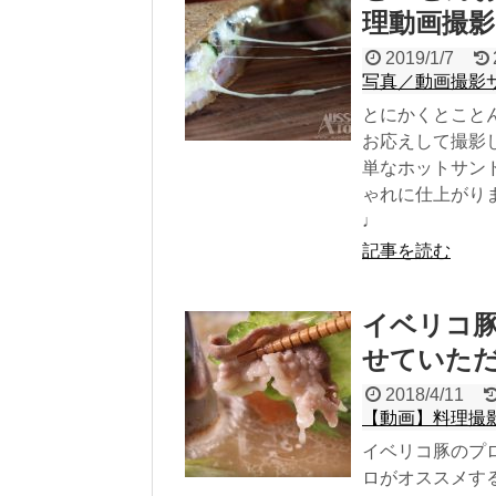
理動画撮
2019/1/7
写真／動画撮影
とにかくとこと
お応えして撮影
単なホットサン
ゃれに仕上がり
♩
記事を読む
イベリコ
せていた
2018/4/11
【動画】料理撮
イベリコ豚のプロ
ロがオススメす