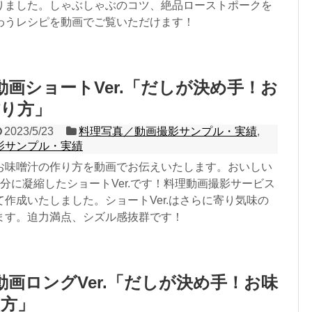
りました。しゃぶしゃぶのコツ、絶品ローストポークを
わうレシピを動画でご覧いただけます！
動画ショートVer.「だしが決め手！お
作り方」
2023/5/23
料理写真／動画撮影サンプル・実績
,
影サンプル・実績
お味噌汁の作り方を動画でお伝えいたします。おいしい
分に凝縮したショートVer.です！料理動画撮影サービス
作成いたしました。ショートVer.はさらに寄り気味の
ます。迫力満点、シズル感抜群です！
動画ロングVer.「だしが決め手！お味
り方」