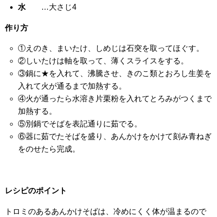
水
…大さじ4
作り方
①えのき、まいたけ、しめじは石突を取ってほぐす。
②しいたけは軸を取って、薄くスライスをする。
③鍋に★を入れて、沸騰させ、きのこ類とおろし生姜を
入れて火が通るまで加熱する。
④火が通ったら水溶き片栗粉を入れてとろみがつくまで
加熱する。
⑤別鍋でそばを表記通りに茹でる。
⑥器に茹でたそばを盛り、あんかけをかけて刻み青ねぎ
をのせたら完成。
レシピのポイント
トロミのあるあんかけそばは、冷めにくく体が温まるので