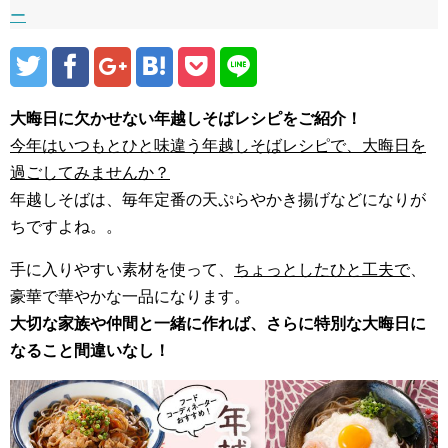
ー
大晦日に欠かせない年越しそばレシピをご紹介！
今年はいつもとひと味違う年越しそばレシピで、大晦日を
過ごしてみませんか？
年越しそばは、毎年定番の天ぷらやかき揚げなどになりが
ちですよね。。
手に入りやすい素材を使って、
ちょっとしたひと工夫で
、
豪華で華やかな一品になります。
大切な家族や仲間と一緒に作れば、さらに特別な大晦日に
なること間違いなし！