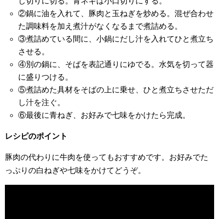
し切りに切る。青ネギは小口切りにする。
②鍋に油を入れて、豚肉と玉ねぎを炒める。混ぜ合わせ
た調味料を加え煮汁がなくなるまで煮詰める。
③煮詰めている間に、小鍋にだし汁を入れてひと煮立ち
させる。
④別の鍋に、そばを表記通りにゆでる。水気を切って器
に盛りつける。
⑤煮詰めた具材をそばの上に乗せ、ひと煮立ちさせただ
し汁を注ぐ。
⑥最後に青ねぎ、お好みで七味をかけたら完成。
レシピのポイント
豚肉の代わりに牛肉を使ってもおすすめです。お好みでた
っぷりの白ねぎや七味をかけてどうぞ。