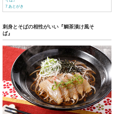
7
あとがき
刺身とそばの相性がいい『鯛茶漬け風そ
ば』