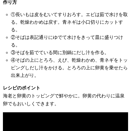
作り方
①長いもは皮をむいてすりおろす。エビは茹で水けを取
る。乾燥わかめは戻す。青ネギは小口切りにカットす
る。
②そばは表記通りにゆでて水けをきって皿に盛りつけ
る。
③そばを茹でている間に別鍋にだし汁を作る。
④そばの上にとろろ、えび、乾燥わかめ、青ネギをトッ
ピングしだし汁をかける。とろろの上に卵黄を乗せたら
出来上がり。
レシピのポイント
海老と卵黄のトッピングで鮮やかに。卵黄の代わりに温泉
卵でもおいしくできます。