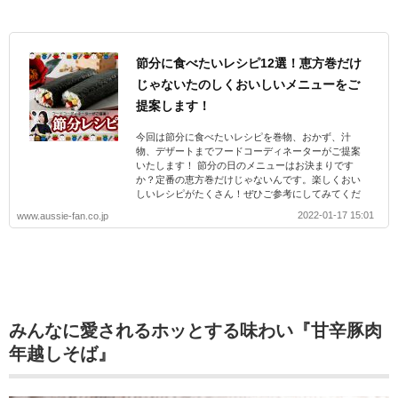
節分に食べたいレシピ12選！恵方巻だけ
じゃないたのしくおいしいメニューをご
提案します！
今回は節分に食べたいレシピを巻物、おかず、汁
物、デザートまでフードコーディネーターがご提案
いたします！ 節分の日のメニューはお決まりです
か？定番の恵方巻だけじゃないんです。楽しくおい
しいレシピがたくさん！ぜひご参考にしてみてくだ
さいね。
2022-01-17 15:01
www.aussie-fan.co.jp
みんなに愛されるホッとする味わい『甘辛豚肉
年越しそば』