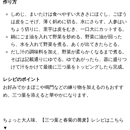
作り方
しめじ、まいたけは食べやすい大きさにほぐし、ごぼう
は皮をこそげ、薄く斜めに切る。水にさらす。人参はい
ちょう切りに、里芋は皮をむき、一口大にカットする。
鍋にごま油を入れて野菜を炒める。野菜に油が回った
ら、水を入れて野菜を煮る。あくが出てきたらとる。
だし汁の調味料を加え、野菜が柔らかくなるまで煮る。
そばは記載通りにゆでる。ゆであがったら、器に盛りつ
けて汁をかけて最後に三つ葉をトッピングしたら完成。
レシピのポイント
お好みでかまぼこや鳴門などの練り物を加えるのもおすす
め。三つ葉を添えると華やかになります。
ちょっと大人味、【三つ葉と春菊の蕎麦】レシピはこちら
▼