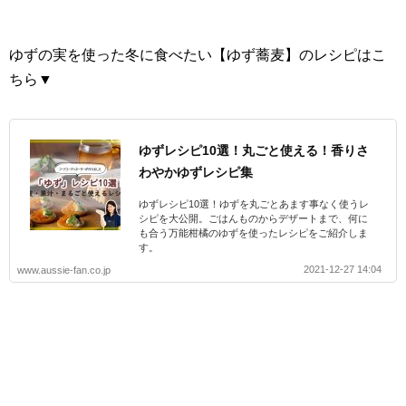
ゆずの実を使った冬に食べたい【ゆず蕎麦】のレシピはこ
ちら▼
ゆずレシピ10選！丸ごと使える！香りさ
わやかゆずレシピ集
ゆずレシピ10選！ゆずを丸ごとあます事なく使うレ
シピを大公開。ごはんものからデザートまで、何に
も合う万能柑橘のゆずを使ったレシピをご紹介しま
す。
2021-12-27 14:04
www.aussie-fan.co.jp