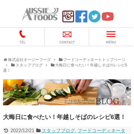
株式会社オージーフーズ
フードコーディネートトップページ
スタッフブログ
大晦日に食べたい！年越しそばのレシピ6
選！
大晦日に食べたい！年越しそばのレシピ6選！
2022/12/21
スタッフブログ
,
フードコーディネータ