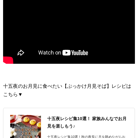
十五夜のお月見に食べたい【ぶっかけ月見そば】レシピは
こちら▼
十五夜レシピ集10選！ 家族みんなでお月
見を楽しもう♪
十五夜レシピ集10選！秋の夜長に月を眺めながらお