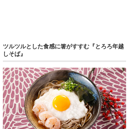
ツルツルとした食感に箸がすすむ『とろろ年越
しそば』