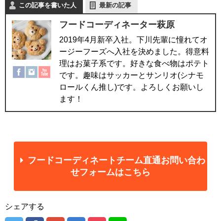
この記事を書いた人
最新の記事
フードコーディネーター萩原
2019年4月新卒入社。下川先輩に憧れてオ
ージーフーズへ入社を決めました。得意料
理はお菓子系です。好きな食べ物はポテト
です。趣味はサッカーとサンリオ(シナモ
ロールくん推し)です。よろしくお願いし
ます！
フードコーディネートチーム直通お問い合わ
せフォームはこちら
シェアする