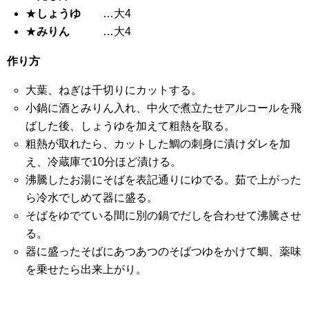
★
しょうゆ
…大4
★
みりん
…大4
作り方
大葉、ねぎは千切りにカットする。
小鍋に酒とみりん入れ、中火で煮立たせアルコールを飛
ばした後、しょうゆを加えて粗熱を取る。
粗熱が取れたら、カットした鯛の刺身に漬けダレを加
え、冷蔵庫で10分ほど漬ける。
沸騰したお湯にそばを表記通りにゆでる。茹で上がった
ら冷水でしめて器に盛る。
そばをゆでている間に別の鍋でだしを合わせて沸騰させ
る。
器に盛ったそばにあつあつのそばつゆをかけて鯛、薬味
を乗せたら出来上がり。