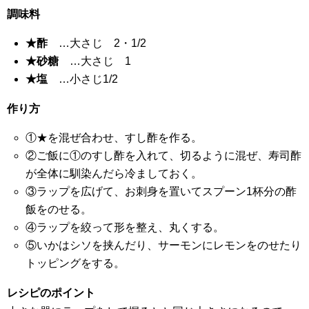
調味料
★酢
…大さじ 2・1/2
★砂糖
…大さじ 1
★塩
…小さじ1/2
作り方
①★を混ぜ合わせ、すし酢を作る。
②ご飯に①のすし酢を入れて、切るように混ぜ、寿司酢
が全体に馴染んだら冷ましておく。
③ラップを広げて、お刺身を置いてスプーン1杯分の酢
飯をのせる。
④ラップを絞って形を整え、丸くする。
⑤いかはシソを挟んだり、サーモンにレモンをのせたり
トッピングをする。
レシピのポイント