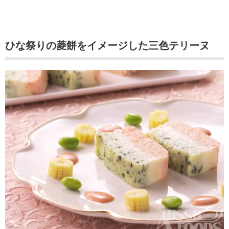
ひな祭りの菱餅をイメージした三色テリーヌ