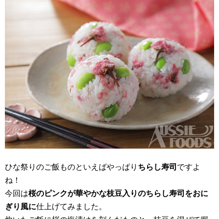
ひな祭りのご飯ものといえばやっぱり
ちらし寿司
ですよ
ね！
今回は
桜のピンクが華やかな枝豆入りのちらし寿司をおに
ぎり風に
仕上げてみました。