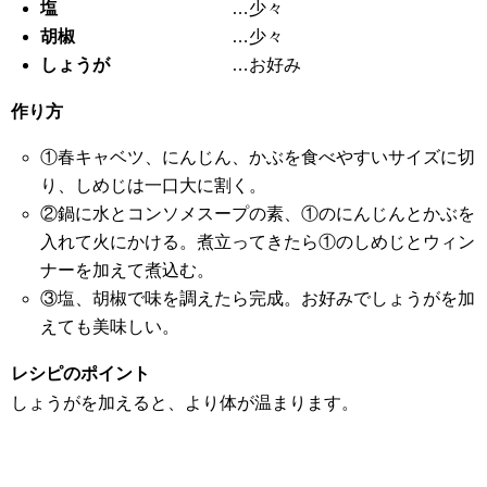
塩
…少々
胡椒
…少々
しょうが
…お好み
作り方
①春キャベツ、にんじん、かぶを食べやすいサイズに切
り、しめじは一口大に割く。
②鍋に水とコンソメスープの素、①のにんじんとかぶを
入れて火にかける。煮立ってきたら①のしめじとウィン
ナーを加えて煮込む。
③塩、胡椒で味を調えたら完成。お好みでしょうがを加
えても美味しい。
レシピのポイント
しょうがを加えると、より体が温まります。