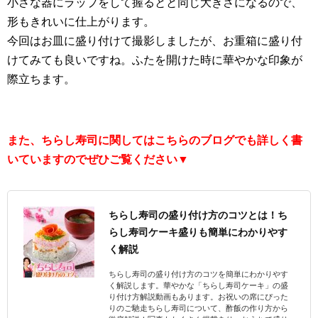
小さな器にラップをして握るとと同じ大きさになるので、
形もきれいに仕上がります。
今回はお皿に盛り付けて撮影しましたが、お重箱に盛り付
けてみても良いですね。ふたを開けた時に華やかな印象が
際立ちます。
また、ちらし寿司に関してはこちらのブログでも詳しく書
いていますのでぜひご覧ください▼
ちらし寿司の盛り付け方のコツとは！ち
らし寿司ケーキ盛りも簡単にわかりやす
く解説
ちらし寿司の盛り付け方のコツを簡単にわかりやす
く解説します。華やかな「ちらし寿司ケーキ」の盛
り付け方解説動画もあります。お祝いの席にぴった
りのご馳走ちらし寿司について、酢飯の作り方から