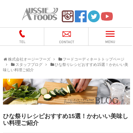
株式会社オージーフーズ
フードコーディネートトップページ
スタッフブログ
ひな祭りレシピおすすめ15選！かわいい美
味しい料理ご紹介
ひな祭りレシピおすすめ15選！かわいい美味し
い料理ご紹介