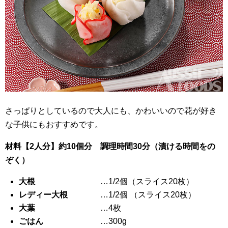
さっぱりとしているので大人にも、かわいいので花が好き
な子供にもおすすめです。
材料【2人分】約10個分 調理時間30分（漬ける時間をの
ぞく）
大根
…1/2個（スライス20枚）
レディー大根
…1/2個 （スライス20枚）
大葉
…4枚
ごはん
…300g