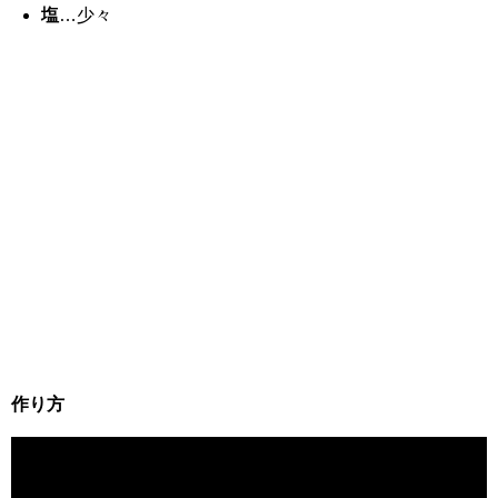
塩
…少々
作り方