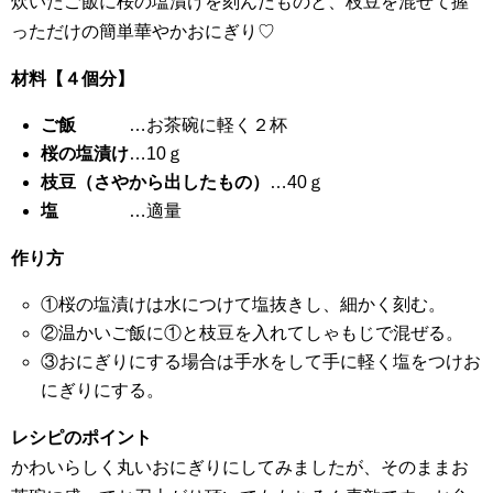
炊いたご飯に桜の塩漬けを刻んだものと、枝豆を混ぜて握
っただけの簡単華やかおにぎり♡
材料【４個分】
ご飯
…お茶碗に軽く２杯
桜の塩漬け
…10ｇ
枝豆（さやから出したもの）
…40ｇ
塩
…適量
作り方
①桜の塩漬けは水につけて塩抜きし、細かく刻む。
②温かいご飯に①と枝豆を入れてしゃもじで混ぜる。
③おにぎりにする場合は手水をして手に軽く塩をつけお
にぎりにする。
レシピのポイント
かわいらしく丸いおにぎりにしてみましたが、そのままお