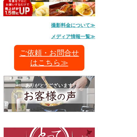
撮影料金について≫
メディア情報一覧≫
ご依頼・お問合せ
はこちら≫