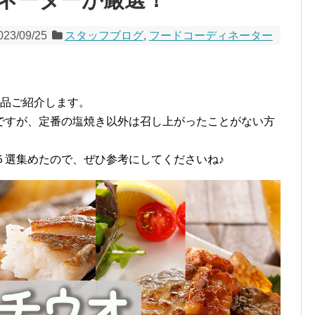
023/09/25
スタッフブログ
,
フードコーディネーター
5品ご紹介します。
ですが、定番の塩焼き以外は召し上がったことがない方
５選集めたので、ぜひ参考にしてくださいね♪