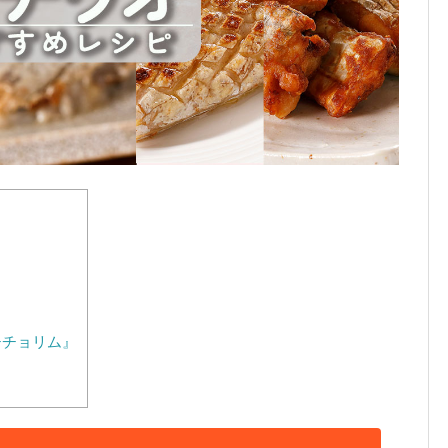
チチョリム』