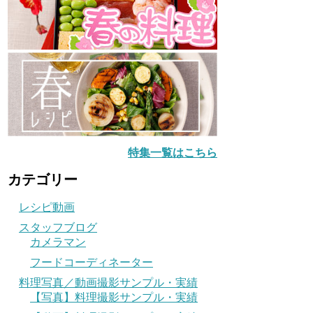
特集一覧はこちら
カテゴリー
レシピ動画
スタッフブログ
カメラマン
フードコーディネーター
料理写真／動画撮影サンプル・実績
【写真】料理撮影サンプル・実績