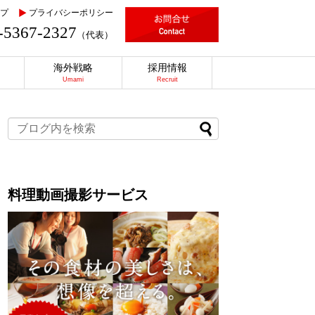
プ
プライバシーポリシー
-5367-2327
（代表）
海外戦略
採用情報
Umami
Recruit
料理動画撮影サービス