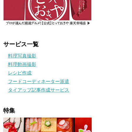
サービス一覧
料理写真撮影
料理動画撮影
レシピ作成
フードコーディネーター派遣
タイアップ記事作成サービス
特集