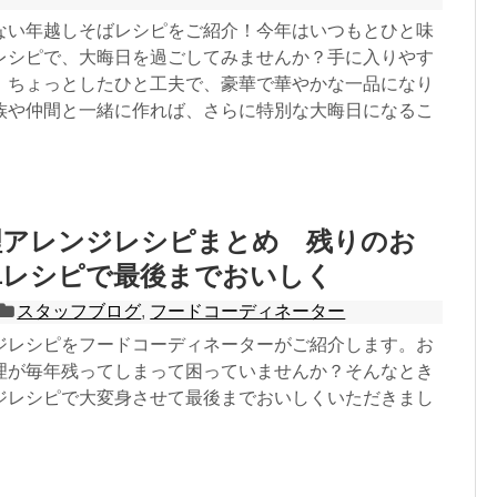
ない年越しそばレシピをご紹介！今年はいつもとひと味
レシピで、大晦日を過ごしてみませんか？手に入りやす
、ちょっとしたひと工夫で、豪華で華やかな一品になり
族や仲間と一緒に作れば、さらに特別な大晦日になるこ
理アレンジレシピまとめ 残りのお
単レシピで最後までおいしく
スタッフブログ
,
フードコーディネーター
ジレシピをフードコーディネーターがご紹介します。お
理が毎年残ってしまって困っていませんか？そんなとき
ジレシピで大変身させて最後までおいしくいただきまし