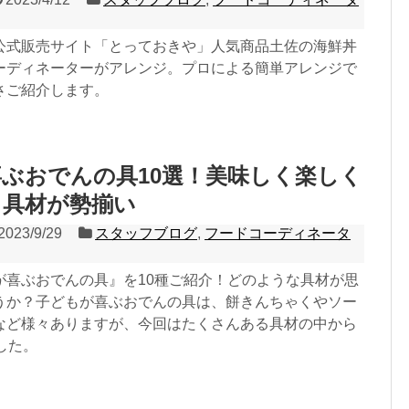
公式販売サイト「とっておきや」人気商品土佐の海鮮丼
ーディネーターがアレンジ。プロによる簡単アレンジで
さご紹介します。
ぶおでんの具10選！美味しく楽しく
る具材が勢揃い
2023/9/29
スタッフブログ
,
フードコーディネータ
が喜ぶおでんの具』を10種ご紹介！どのような具材が思
うか？子どもが喜ぶおでんの具は、餅きんちゃくやソー
など様々ありますが、今回はたくさんある具材の中から
した。