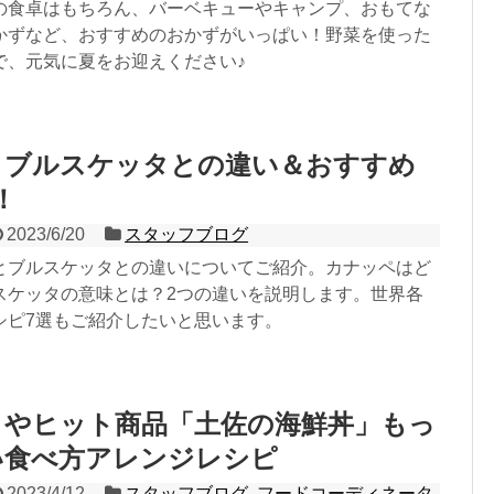
の食卓はもちろん、バーベキューやキャンプ、おもてな
かずなど、おすすめのおかずがいっぱい！野菜を使った
で、元気に夏をお迎えください♪
とブルスケッタとの違い＆おすすめ
！
2023/6/20
スタッフブログ
とブルスケッタとの違いについてご紹介。カナッペはど
スケッタの意味とは？2つの違いを説明します。世界各
シピ7選もご紹介したいと思います。
きやヒット商品「土佐の海鮮丼」もっ
い食べ方アレンジレシピ
2023/4/12
スタッフブログ
,
フードコーディネータ