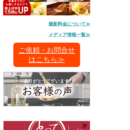
撮影料金について≫
メディア情報一覧≫
ご依頼・お問合せ
はこちら≫