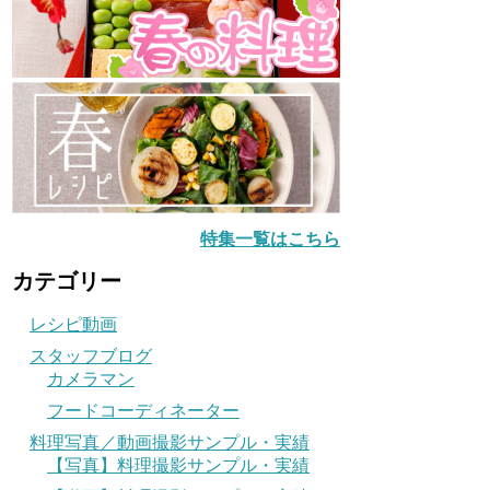
特集一覧はこちら
カテゴリー
レシピ動画
スタッフブログ
カメラマン
フードコーディネーター
料理写真／動画撮影サンプル・実績
【写真】料理撮影サンプル・実績