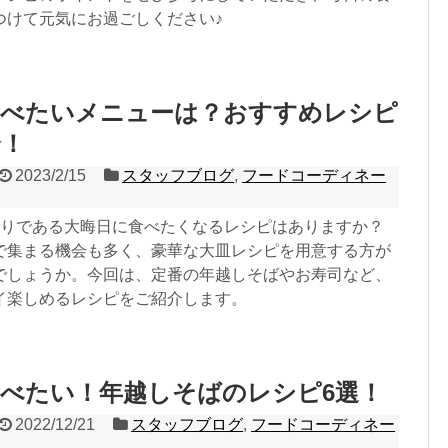
つけて元気にお過ごしください♪
食べたいメニューは？おすすめレシピ
介！
2023/2/15
スタッフブログ
,
フードコーディネー
くりである大晦日に食べたくなるレシピはありますか？
で集まる機会も多く、豪華な大皿レシピを用意する方が
でしょうか。今回は、定番の年越しそばやお寿司など、
イ楽しめるレシピをご紹介します。
べたい！年越しそばのレシピ6選！
2022/12/21
スタッフブログ
,
フードコーディネー