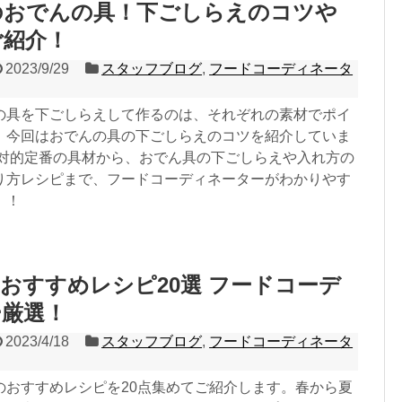
のおでんの具！下ごしらえのコツや
ご紹介！
2023/9/29
スタッフブログ
,
フードコーディネータ
の具を下ごしらえして作るのは、それぞれの素材でポイ
。今回はおでんの具の下ごしらえのコツを紹介していま
絶対的定番の具材から、おでん具の下ごしらえや入れ方の
り方レシピまで、フードコーディネーターがわかりやす
！！
おすすめレシピ20選 フードコーデ
ー厳選！
2023/4/18
スタッフブログ
,
フードコーディネータ
のおすすめレシピを20点集めてご紹介します。春から夏