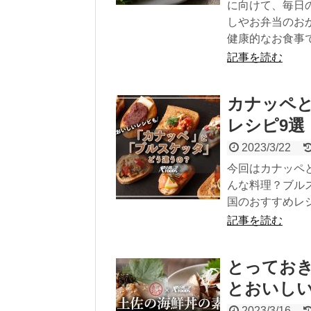
に向けて、毎日
しやお弁当のお
健康的なお食事
記事を読む
カナッペ
レシピ9選
2023/3/22
今回はカナッペ
んな料理？ブル
国のおすすめレ
記事を読む
とってお
とおいし
2023/3/16