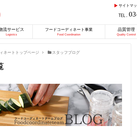
サイトマッ
03
物流サービス
品質管理
フードコーディネート事業
Logistics
Food Coordination
Quality Control
ィネートトップページ
スタッフブログ
覧