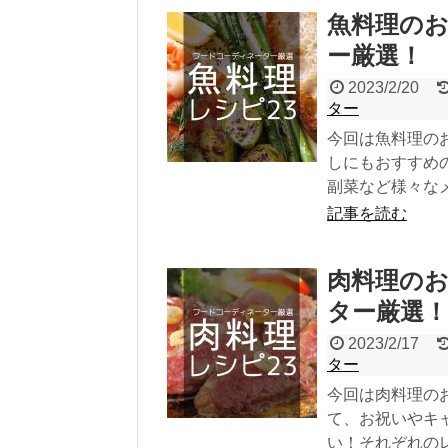
魚料理のお
ー厳選！
2023/2/20
ター
今回は魚料理の
しにもおすすめ
副菜など様々な
記事を読む
肉料理のお
ター厳選！
2023/2/17
ター
今回は肉料理の
て、お祝いやキ
い！それぞれの