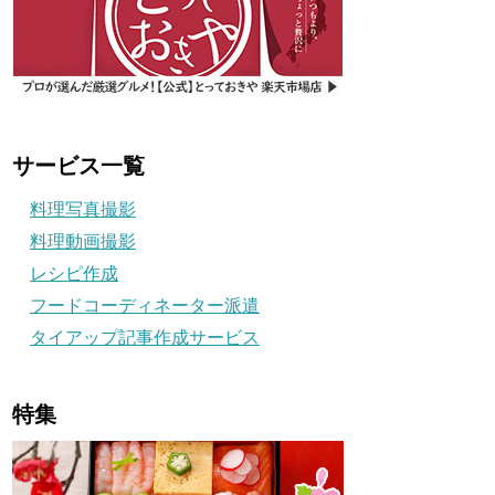
サービス一覧
料理写真撮影
料理動画撮影
レシピ作成
フードコーディネーター派遣
タイアップ記事作成サービス
特集