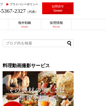
プ
プライバシーポリシー
-5367-2327
（代表）
海外戦略
採用情報
Umami
Recruit
料理動画撮影サービス