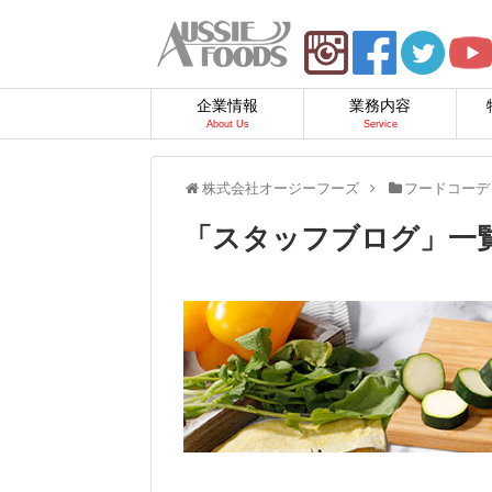
企業情報
業務内容
About Us
Service
株式会社オージーフーズ
フードコーデ
「
スタッフブログ
」
一