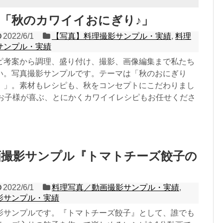
「秋のカワイイおにぎり♪」
2022/6/1
【写真】料理撮影サンプル・実績
,
料理
サンプル・実績
ピ考案から調理、盛り付け、撮影、画像編集まで私たち
い。写真撮影サンプルです。テーマは「秋のおにぎり
）」。素材もレシピも、秋をコンセプトにこだわりまし
、お子様が喜ぶ、とにかくカワイイレシピもお任せくださ
画撮影サンプル『トマトチーズ餃子の
2022/6/1
料理写真／動画撮影サンプル・実績
,
影サンプル・実績
影サンプルです。『トマトチーズ餃子』として、誰でも