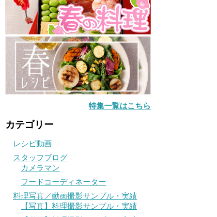
特集一覧はこちら
カテゴリー
レシピ動画
スタッフブログ
カメラマン
フードコーディネーター
料理写真／動画撮影サンプル・実績
【写真】料理撮影サンプル・実績