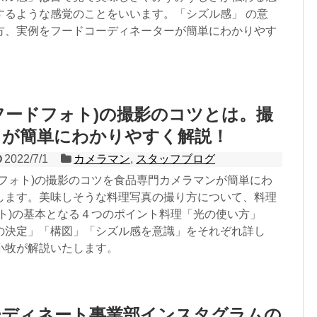
するような感覚のことをいいます。「シズル感」 の意
方、実例をフードコーディネーターが簡単にわかりやす
フードフォト)の撮影のコツとは。撮
ロが簡単にわかりやすく解説！
2022/7/1
カメラマン
,
スタッフブログ
ドフォト)の撮影のコツを食品専門カメラマンが簡単にわ
します。美味しそうな料理写真の撮り方について、料理
ォト)の基本となる４つのポイント料理「光の使い方」
の決定」「構図」「シズル感を意識」をそれぞれ詳し
小牧が解説いたします。
ーディネート事業部インスタグラムの