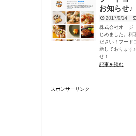
お知らせ♪
2017/9/14
株式会社オージ
じめました。料
ださい！フード
新しております
せ！
記事を読む
スポンサーリンク