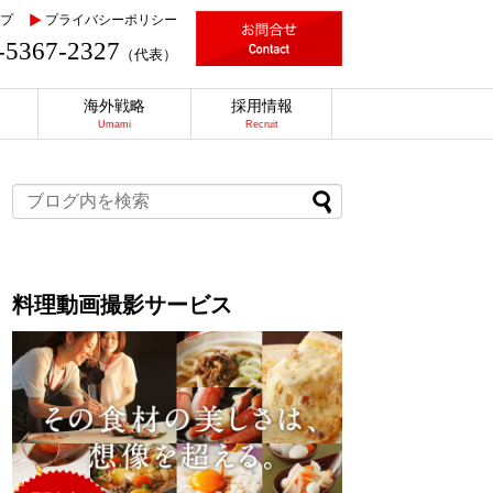
プ
プライバシーポリシー
-5367-2327
（代表）
海外戦略
採用情報
Umami
Recruit
料理動画撮影サービス