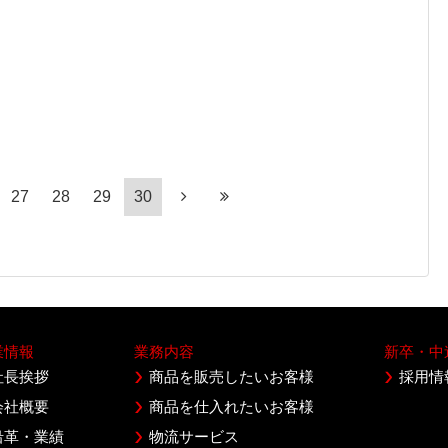
27
28
29
30
業情報
業務内容
新卒・中
社長挨拶
商品を販売したいお客様
採用情
会社概要
商品を仕入れたいお客様
沿革・業績
物流サービス