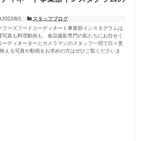
2022/6/1
スタッフブログ
ーフーズフードコーディネート事業部インスタグラムは
理写真も料理動画も、食品撮影専門の私たちにお任せく
コーディネーターとカメラマンのスタッフ一同で日々更
♪映える写真や動画をお求めの方はぜひご覧くださいま