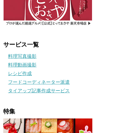
サービス一覧
料理写真撮影
料理動画撮影
レシピ作成
フードコーディネーター派遣
タイアップ記事作成サービス
特集