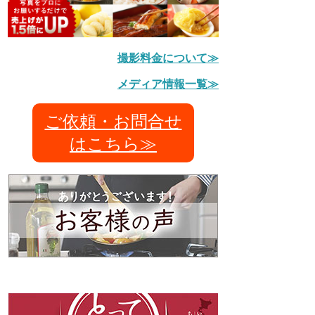
撮影料金について≫
メディア情報一覧≫
ご依頼・お問合せ
はこちら≫