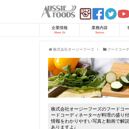
企業情報
業務内容
About Us
Service
株式会社オージーフーズ
フードコー
株式会社オージーフーズのフードコ
ードコーディネーターが料理の盛り
情報をわかりやすい写真と動画で解
ありますよ♩