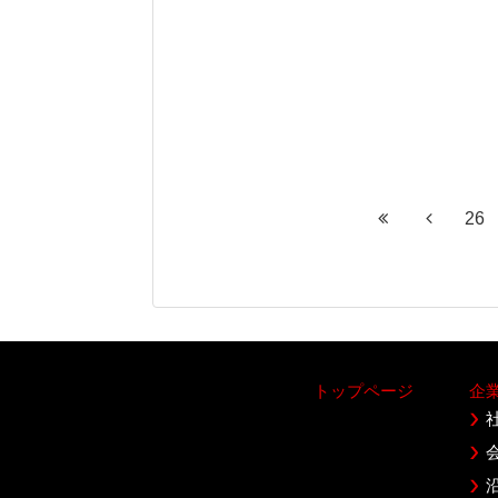
26
トップページ
企