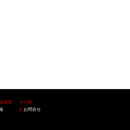
途採用
その他
報
お問合せ