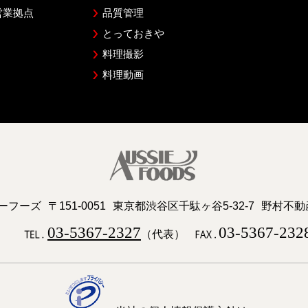
営業拠点
品質管理
とっておきや
料理撮影
料理動画
ーフーズ
〒151-0051
東京都渋谷区千駄ヶ谷5-32-7
野村不動
03-5367-2327
03-5367-232
（代表）