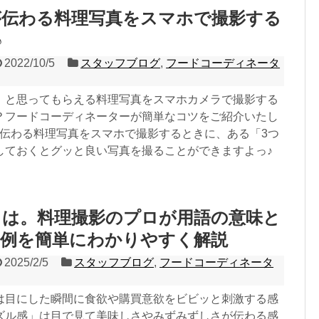
が伝わる料理写真をスマホで撮影する
♪
2022/10/5
スタッフブログ
,
フードコーディネータ
」と思ってもらえる料理写真をスマホカメラで撮影する
？フードコーディネーターが簡単なコツをご紹介いたし
が伝わる料理写真をスマホで撮影するときに、ある「3つ
しておくとグッと良い写真を撮ることができますよっ♪
とは。料理撮影のプロが用語の意味と
実例を簡単にわかりやすく解説
2025/2/5
スタッフブログ
,
フードコーディネータ
は目にした瞬間に食欲や購買意欲をビビッと刺激する感
ズル感」は目で見て美味しさやみずみずしさが伝わる感