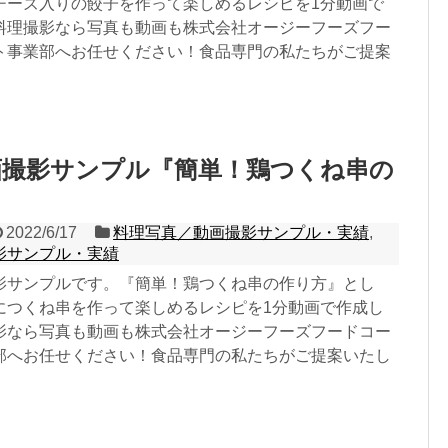
チーズ入りの餃子を作って楽しめるレシピを1分動画で
料理撮影なら写真も動画も株式会社オージーフーズフー
ト事業部へお任せください！食品専門の私たちがご提案
画撮影サンプル『簡単！鶏つくね串の
2022/6/17
料理写真／動画撮影サンプル・実績
,
影サンプル・実績
影サンプルです。『簡単！鶏つくね串の作り方』とし
につくね串を作って楽しめるレシピを1分動画で作成し
影なら写真も動画も株式会社オージーフーズフードコー
部へお任せください！食品専門の私たちがご提案いたし