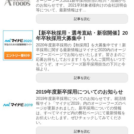
オージーフーズ2021新卒採用担当の石川・沼畑から
のお知らせです。 2021卒対象者様向けの会社説明会
等について、最新情報はす...
記事を読む
【新卒秋採用・選考直結・新宿開催】20
年卒秋採用大募集中！
2020年度新卒採用の【秋採用】を大募集中です！新
卒採用に関する最新情報はマイナビ2020内のオージ
ーフーズページでお知らせいたします。皆さまのご
応募お待ちしております！もちろんご質問もいつで
もどうぞ。オージーフーズ新卒採用担当の下川と今
福より。
記事を読む
2019年度新卒採用についてのお知らせ
2019年度新卒採用についてのお知らせです。就活情
報サイト「マイナビ2019」内のオージーフーズのペ
ージが更新されました。新卒採用についての情報
は、すべてマイナビ内の弊社ページにて最新情報を
お伝えいたします。ぜひチェックしてみてくださ
い。
記事を読む