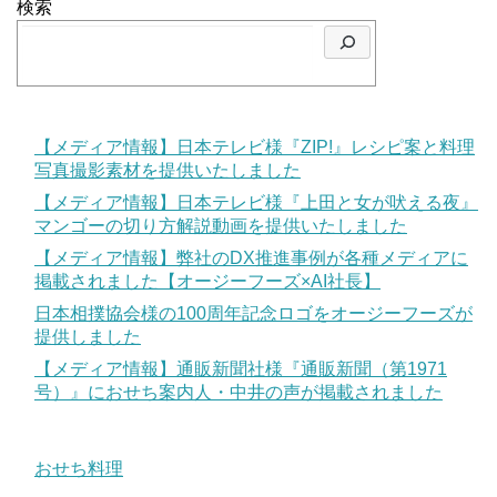
検索
【メディア情報】日本テレビ様『ZIP!』レシピ案と料理
写真撮影素材を提供いたしました
【メディア情報】日本テレビ様『上田と女が吠える夜』
マンゴーの切り方解説動画を提供いたしました
【メディア情報】弊社のDX推進事例が各種メディアに
掲載されました【オージーフーズ×AI社長】
日本相撲協会様の100周年記念ロゴをオージーフーズが
提供しました
【メディア情報】通販新聞社様『通販新聞（第1971
号）』におせち案内人・中井の声が掲載されました
おせち料理