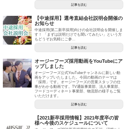
記事を読む
【中途採用】選考直結会社説明会開催の
お知らせ
中途採用(第二新卒採用)向けの会社説明会を開催しま
す！ 「まずは説明だけでも聞いてみたい」という方
もどうぞお気軽にご参...
記事を読む
オージーフーズ採用動画をYouTubeにア
ップしました
オージーフーズ公式YouTubeチャンネルに新しい動
画をアップいたしました。今回の動画のテーマは
「採用」です。オージーフーズの営業スタッフの仕
事がわかる動画です。TV通販事業部、法人事業部、
フードコーディネート事業部、物流部の様子もご覧
いただけます。
記事を読む
【2021新卒採用情報】2021年度卒の皆
様へ今後のスケジュールについて