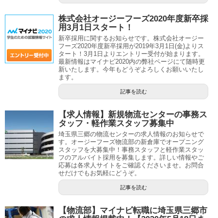
株式会社オージーフーズ2020年度新卒採
用3月1日スタート！
新卒採用に関するお知らせです。株式会社オージー
フーズ2020年度新卒採用が2019年3月1日(金)よりス
タート！3月1日よりエントリー受付が始まります。
最新情報はマイナビ2020内の弊社ページにて随時更
新いたします。今年もどうぞよろしくお願いいたし
ます。
記事を読む
【求人情報】新規物流センターの事務ス
タッフ・軽作業スタッフ募集中
埼玉県三郷の物流センターの求人情報のお知らせで
す。オージーフーズ物流部の新倉庫でオープニング
スタッフを大募集中！事務スタッフと軽作業スタッ
フのアルバイト採用を募集します。詳しい情報やご
応募は各求人サイトをご確認くださいませ。お問合
せだけでもお気軽にどうぞ。
記事を読む
【物流部】マイナビ転職に埼玉県三郷市