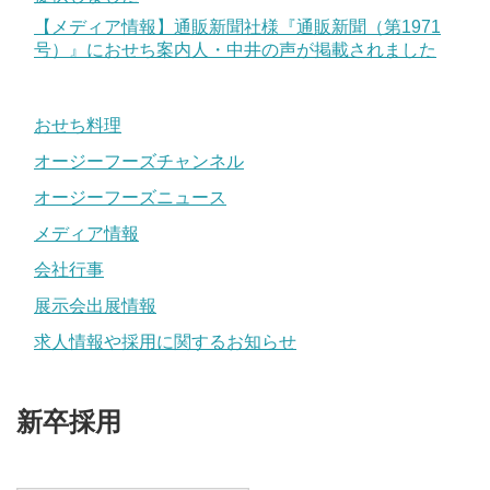
【メディア情報】通販新聞社様『通販新聞（第1971
号）』におせち案内人・中井の声が掲載されました
おせち料理
オージーフーズチャンネル
オージーフーズニュース
メディア情報
会社行事
展示会出展情報
求人情報や採用に関するお知らせ
新卒採用