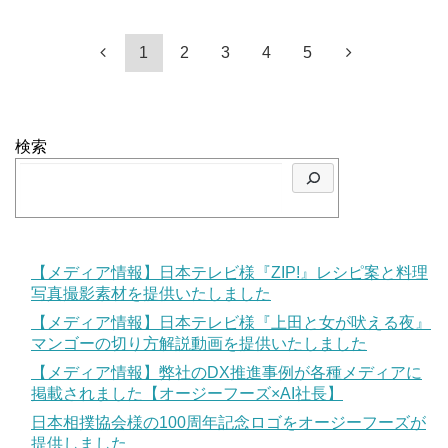
1
2
3
4
5
検索
【メディア情報】日本テレビ様『ZIP!』レシピ案と料理
写真撮影素材を提供いたしました
【メディア情報】日本テレビ様『上田と女が吠える夜』
マンゴーの切り方解説動画を提供いたしました
【メディア情報】弊社のDX推進事例が各種メディアに
掲載されました【オージーフーズ×AI社長】
日本相撲協会様の100周年記念ロゴをオージーフーズが
提供しました