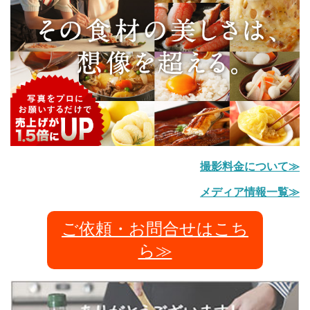
撮影料金について≫
メディア情報一覧≫
ご依頼・お問合せはこち
ら≫