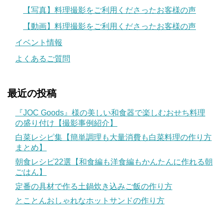
【写真】料理撮影をご利用くださったお客様の声
【動画】料理撮影をご利用くださったお客様の声
イベント情報
よくあるご質問
最近の投稿
『JOC Goods』様の美しい和食器で楽しむおせち料理
の盛り付け【撮影事例紹介】
白菜レシピ集【簡単調理も大量消費も白菜料理の作り方
まとめ】
朝食レシピ22選【和食編も洋食編もかんたんに作れる朝
ごはん】
定番の具材で作る土鍋炊き込みご飯の作り方
とことんおしゃれなホットサンドの作り方