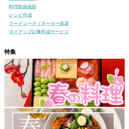
料理動画撮影
レシピ作成
フードコーディネーター派遣
タイアップ記事作成サービス
特集