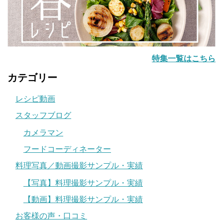
特集一覧はこちら
カテゴリー
レシピ動画
スタッフブログ
カメラマン
フードコーディネーター
料理写真／動画撮影サンプル・実績
【写真】料理撮影サンプル・実績
【動画】料理撮影サンプル・実績
お客様の声・口コミ