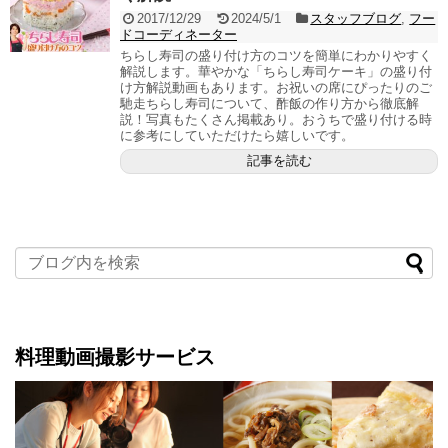
2017/12/29
2024/5/1
スタッフブログ
,
フー
ドコーディネーター
ちらし寿司の盛り付け方のコツを簡単にわかりやすく
解説します。華やかな「ちらし寿司ケーキ」の盛り付
け方解説動画もあります。お祝いの席にぴったりのご
馳走ちらし寿司について、酢飯の作り方から徹底解
説！写真もたくさん掲載あり。おうちで盛り付ける時
に参考にしていただけたら嬉しいです。
記事を読む
料理動画撮影サービス