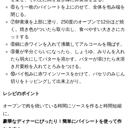
⑥もう一枚のパイシートを上にのせて、全体を包み端を
閉じる。
⑦卵黄液を上部に塗り、250度のオーブンで12分ほど焼
く。焼き色がついたら取り出し、食べやすい大きさにカ
ットする
⑧鍋に赤ワインを入れて沸騰してアルコールを飛ばす。
⑨量が半分ぐらいになったら、しょうゆ、みりんを入れ
たら弱火にしてバターを溶かす。バターが溶けたら水溶
き片栗粉を入れてとろみをつける。
⑩パイ包みに赤ワインソースをかけて、パセリのみじん
切りをトッピングして出来上がり。
レシピのポイント
オーブンで肉を焼いている時間にソースを作ると時間短縮
に。
豪華なディナーにぴったり！簡単にパイシートを使って作