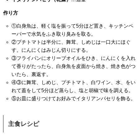
作り方
①白身魚は、軽く塩を振って5分ほど置き、キッチンペ
ーパーで水気をふき取り臭みを取る。
②プチトマトは半分に、舞茸、しめじは一口大にほぐ
す。にんにくはみじん切りにする。
③フライパンにオリーブオイルをひき、にんにくを入れ
て香りがたったら、白身魚を皮面から焼き、焼き色がつ
いたら、裏返す。
④③に舞茸、しめじ、プチトマト、白ワイン、水、をい
れて蓋をして5分ほど蒸らし、塩と胡椒で味を調える。
⑤お皿に盛りつけてお好みでイタリアンパセリを飾る。
主食レシピ