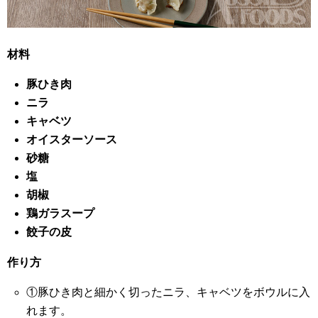
材料
豚ひき肉
ニラ
キャベツ
オイスターソース
砂糖
塩
胡椒
鶏ガラスープ
餃子の皮
作り方
①豚ひき肉と細かく切ったニラ、キャベツをボウルに入
れます。