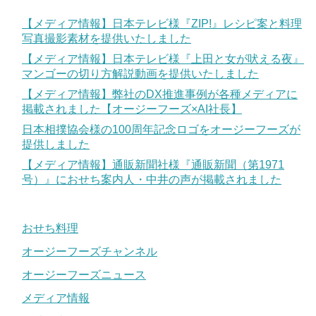
【メディア情報】日本テレビ様『ZIP!』レシピ案と料理
写真撮影素材を提供いたしました
【メディア情報】日本テレビ様『上田と女が吠える夜』
マンゴーの切り方解説動画を提供いたしました
【メディア情報】弊社のDX推進事例が各種メディアに
掲載されました【オージーフーズ×AI社長】
日本相撲協会様の100周年記念ロゴをオージーフーズが
提供しました
【メディア情報】通販新聞社様『通販新聞（第1971
号）』におせち案内人・中井の声が掲載されました
おせち料理
オージーフーズチャンネル
オージーフーズニュース
メディア情報