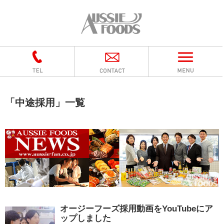
「
中途採用
」
一覧
オージーフーズ採用動画をYouTubeにア
ップしました