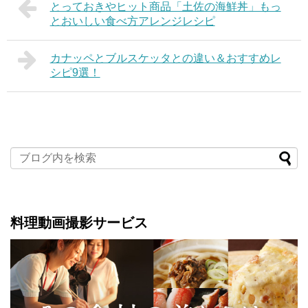
とっておきやヒット商品「土佐の海鮮丼」もっ
とおいしい食べ方アレンジレシピ
カナッペとブルスケッタとの違い＆おすすめレ
シピ9選！
料理動画撮影サービス