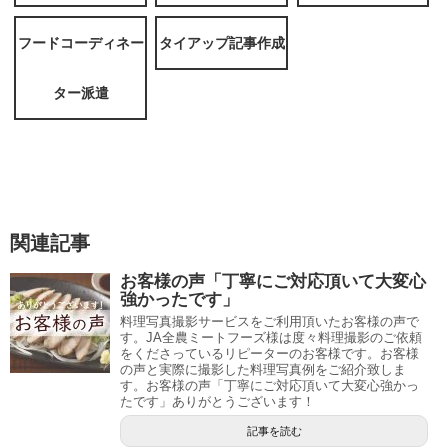
フードコーディネー
タイアップ記事作成
ター派遣
関連記事
お客様の声「丁寧にご対応頂いて⼤変⼼
強かったです」
料理写真撮影サービスをご利用頂いたお客様の声で
す。JA全農ミートフーズ様は度々料理撮影のご依頼
をくださっているリピーターのお客様です。お客様
の声と実際に撮影した料理写真例をご紹介致しま
す。お客様の声「丁寧にご対応頂いて⼤変⼼強かっ
たです」ありがとうございます！
記事を読む