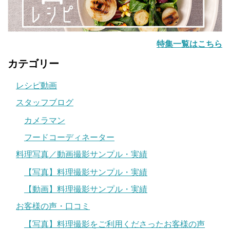
特集一覧はこちら
カテゴリー
レシピ動画
スタッフブログ
カメラマン
フードコーディネーター
料理写真／動画撮影サンプル・実績
【写真】料理撮影サンプル・実績
【動画】料理撮影サンプル・実績
お客様の声・口コミ
【写真】料理撮影をご利用くださったお客様の声