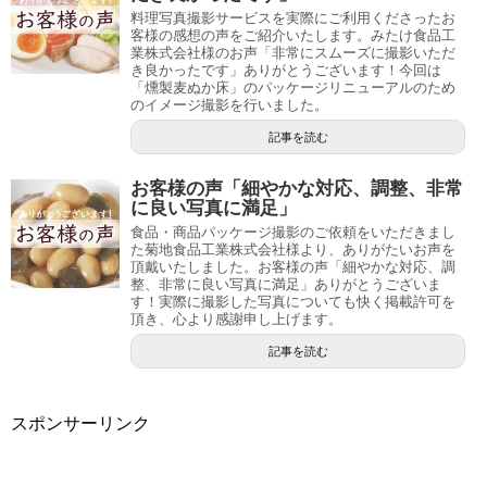
料理写真撮影サービスを実際にご利用くださったお
客様の感想の声をご紹介いたします。みたけ食品工
業株式会社様のお声「非常にスムーズに撮影いただ
き良かったです」ありがとうございます！今回は
「燻製麦ぬか床」のパッケージリニューアルのため
のイメージ撮影を行いました。
記事を読む
お客様の声「細やかな対応、調整、非常
に良い写真に満足」
食品・商品パッケージ撮影のご依頼をいただきまし
た菊地食品工業株式会社様より、ありがたいお声を
頂戴いたしました。お客様の声「細やかな対応、調
整、非常に良い写真に満足」ありがとうございま
す！実際に撮影した写真についても快く掲載許可を
頂き、心より感謝申し上げます。
記事を読む
スポンサーリンク