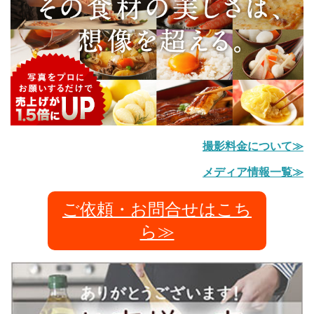
撮影料金について≫
メディア情報一覧≫
ご依頼・お問合せはこち
ら≫