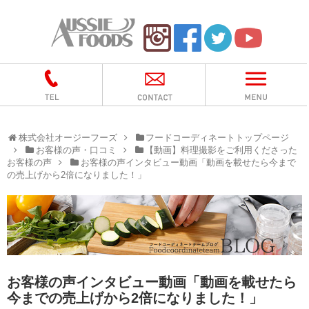
株式会社オージーフーズ
フードコーディネートトップページ
お客様の声・口コミ
【動画】料理撮影をご利用くださった
お客様の声
お客様の声インタビュー動画「動画を載せたら今まで
の売上げから2倍になりました！」
お客様の声インタビュー動画「動画を載せたら
今までの売上げから2倍になりました！」