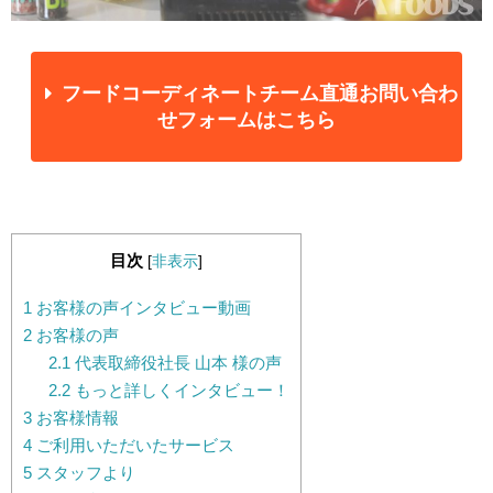
フードコーディネートチーム直通お問い合わ
せフォームはこちら
目次
[
非表示
]
1
お客様の声インタビュー動画
2
お客様の声
2.1
代表取締役社長 山本 様の声
2.2
もっと詳しくインタビュー！
3
お客様情報
4
ご利用いただいたサービス
5
スタッフより