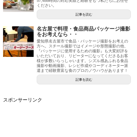
57,488時間の対応実績と経験をもつ私たちにお任せ
ください。
記事を読む
名古屋で料理・食品商品パッケージ撮影
をお考えなら・・
愛知県名古屋市で食品・パッケージ撮影をお考えの
方へ。スチール撮影ではイメージや形態撮影の他、
『パッケージに使用するための撮影』も大変好評を
いただいており、リピーターになってくださるお客
様が多数いらっしゃいます。シズル感あふれる食品
撮影や動画撮影、レシピ作成やコーディネーター派
遣まで経験豊富な食のプロのノウハウがあります！
記事を読む
スポンサーリンク