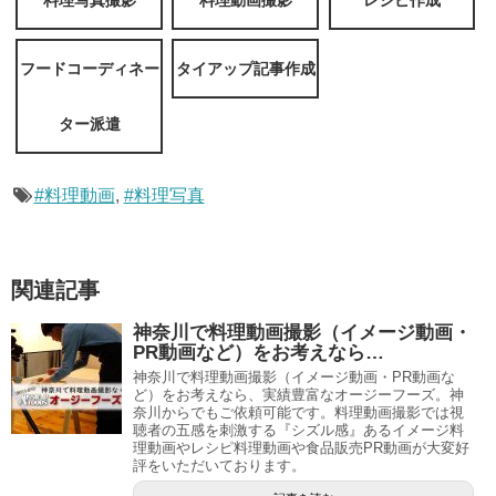
フードコーディネー
タイアップ記事作成
ター派遣
#料理動画
,
#料理写真
関連記事
神奈川で料理動画撮影（イメージ動画・
PR動画など）をお考えなら…
神奈川で料理動画撮影（イメージ動画・PR動画な
ど）をお考えなら、実績豊富なオージーフーズ。神
奈川からでもご依頼可能です。料理動画撮影では視
聴者の五感を刺激する『シズル感』あるイメージ料
理動画やレシピ料理動画や食品販売PR動画が大変好
評をいただいております。