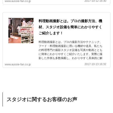
2017-10-12 16:30
www.aussie-fan.co.jp
料理動画撮影とは。プロの撮影方法、機
材、スタジオ設備を簡単にわかりやすく
ご紹介します！
料理動画撮影とは。プロの撮影方法やテクニック、
フード・料理動画撮影に用いる機材や道具、私たち
の料理専門の撮影スタジオ設備を写真や動画ととも
に簡単にわかりやすくご紹介いたします。実際に撮
影した作例も多数掲載し、わかりやすく具体的に解
説します。プロの現場を知りたい方必見！
2017-10-13 16:32
www.aussie-fan.co.jp
スタジオに関するお客様のお声