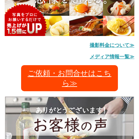
撮影料金について≫
メディア情報一覧≫
ご依頼・お問合せはこち
ら≫