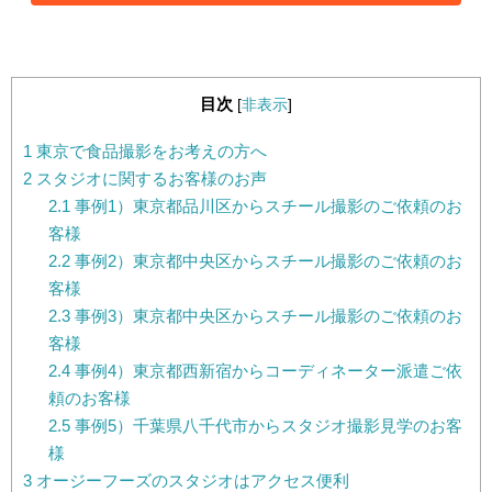
目次
[
非表示
]
1
東京で食品撮影をお考えの方へ
2
スタジオに関するお客様のお声
2.1
事例1）東京都品川区からスチール撮影のご依頼のお
客様
2.2
事例2）東京都中央区からスチール撮影のご依頼のお
客様
2.3
事例3）東京都中央区からスチール撮影のご依頼のお
客様
2.4
事例4）東京都西新宿からコーディネーター派遣ご依
頼のお客様
2.5
事例5）千葉県八千代市からスタジオ撮影見学のお客
様
3
オージーフーズのスタジオはアクセス便利