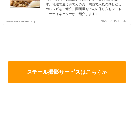
す。地域で違うおでんの具、関西で人気の具とだし
のレシピをご紹介。関西風おでんの作り方もフード
コーディネーターがご紹介します！
2022-03-15 15:26
www.aussie-fan.co.jp
スチール撮影サービスはこちら≫