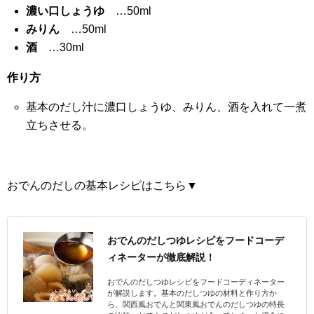
濃い口しょうゆ
…50ml
みりん
…50ml
酒
…30ml
作り方
基本のだし汁に濃口しょうゆ、みりん、酒を入れて一煮
立ちさせる。
おでんのだしの基本レシピはこちら▼
おでんのだしつゆレシピをフードコーデ
ィネーターが徹底解説！
おでんのだしつゆレシピをフードコーディネーター
が解説します。基本のだしつゆの材料と作り方か
ら、関西風おでんと関東風おでんのだしつゆの特長