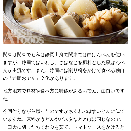
関東は関東でも私は静岡出身で関東では白はんぺんを使い
ますが、静岡ではいわし、さばなどを原料とした黒はんぺ
んが主流です。また、静岡には削り粉をかけて食べる独自
の「静岡おでん」文化があります。
地方地方で具材や食べ方に特徴があるおでん、面白いです
ね。
今回作りながら思ったのですがちくわぶはすいとんに似て
いますね。原料がうどんやパスタなどとほぼ同じなので、
一口大に切ったちくわぶを茹で、トマトソースをかけると