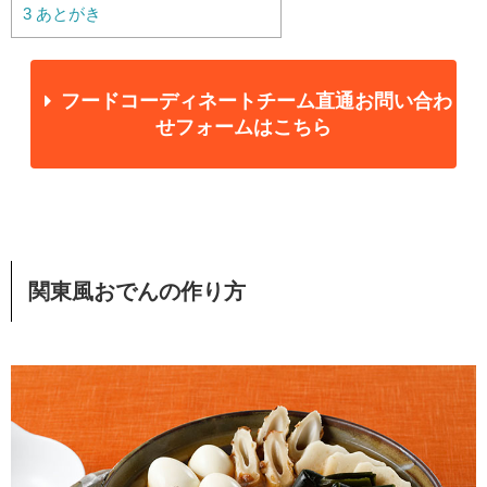
3
あとがき
フードコーディネートチーム直通お問い合わ
せフォームはこちら
関東風おでんの作り方