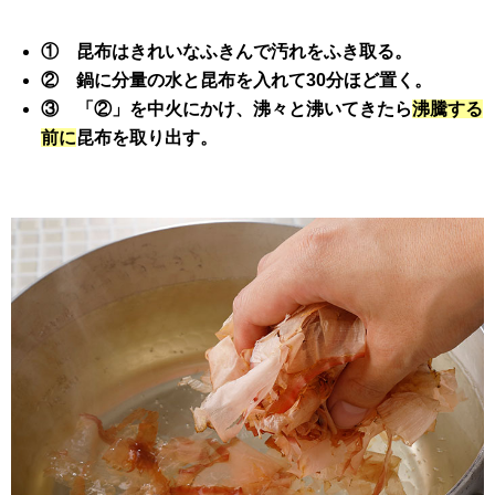
① 昆布はきれいなふきんで汚れをふき取る。
② 鍋に分量の水と昆布を入れて30分ほど置く。
③ 「②」を中火にかけ、沸々と沸いてきたら
沸騰する
前に
昆布を取り出す。