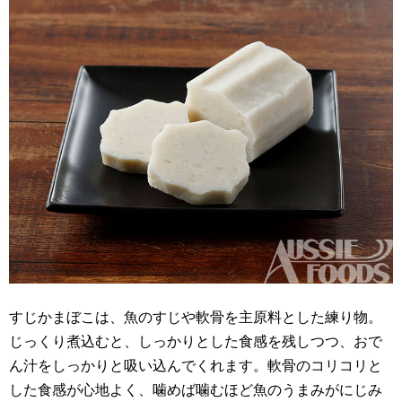
すじかまぼこは、魚のすじや軟骨を主原料とした練り物。
じっくり煮込むと、しっかりとした食感を残しつつ、おで
ん汁をしっかりと吸い込んでくれます。軟骨のコリコリと
した食感が心地よく、噛めば噛むほど魚のうまみがにじみ