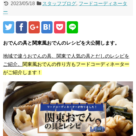
2023/05/18
スタッフブログ
,
フードコーディネータ
ー
おでんの具と関東風おでんのレシピを大公開します。
地域で違うおでんの具、関東で人気の具とだしのレシピを
ご紹介。
関東風おでんの作り方もフードコーディネーター
がご紹介します！