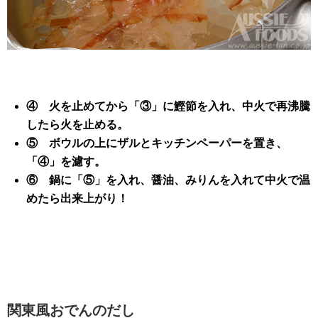
④ 火を止めてから「③」に鰹節を入れ、中火で再沸騰
したら火を止める。
⑤ ボウルの上にザルとキッチンペーパーを置き、
「④」を濾す。
⑥ 鍋に「⑤」を入れ、醤油、みりんを入れて中火で温
めたら出来上がり！
関東風おでんのだし