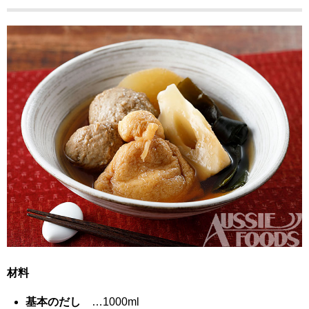
材料
基本のだし
…1000ml