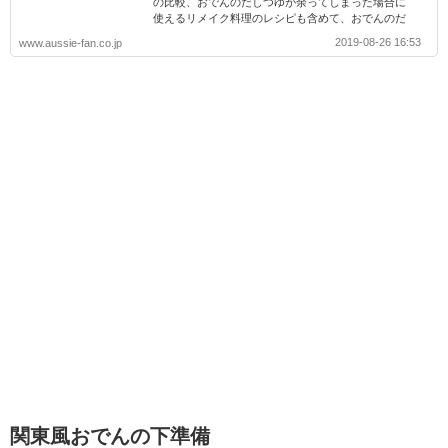
の比較、おでんのだしつゆが余ってしまった場合に
使えるリメイク料理のレシピも含めて、おでんのだ
しつゆについて情報満載です！
2019-08-26 16:53
www.aussie-fan.co.jp
関東風おでんの下準備