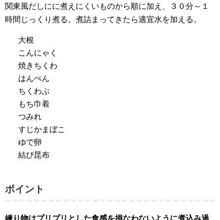
関東風だしにに煮えにくいものから順に加え、３０分～１
時間じっくり煮る。煮詰まってきたら適宜水を加える。
大根
こんにゃく
焼きちくわ
はんぺん
ちくわぶ
もち巾着
つみれ
すじかまぼこ
ゆで卵
結び昆布
ポイント
練り物はプリプリとした食感を損なわないように煮込み過