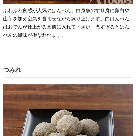
ふわふわ食感が人気のはんぺん。白身魚のすり身に卵白や
山芋を加え空気を含ませながら練り上げます。白はんぺん
はおでんが仕上がる直前に入れて下さい。煮すぎるとはん
ぺんの風味が損なわれます。
つみれ