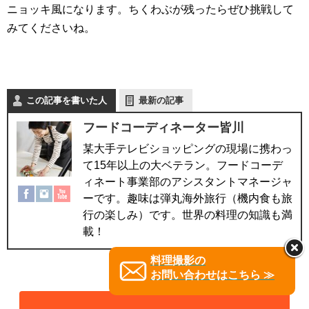
ニョッキ風になります。ちくわぶが残ったらぜひ挑戦して
みてくださいね。
この記事を書いた人
最新の記事
フードコーディネーター皆川
某大手テレビショッピングの現場に携わっ
て15年以上の大ベテラン。フードコーデ
ィネート事業部のアシスタントマネージャ
ーです。趣味は弾丸海外旅行（機内食も旅
行の楽しみ）です。世界の料理の知識も満
載！
料理撮影の
お問い合わせはこちら ≫