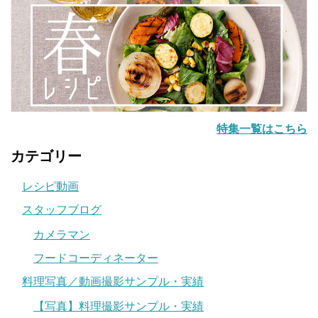
特集一覧はこちら
カテゴリー
レシピ動画
スタッフブログ
カメラマン
フードコーディネーター
料理写真／動画撮影サンプル・実績
【写真】料理撮影サンプル・実績