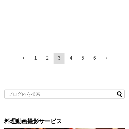
1
2
3
4
5
6
料理動画撮影サービス