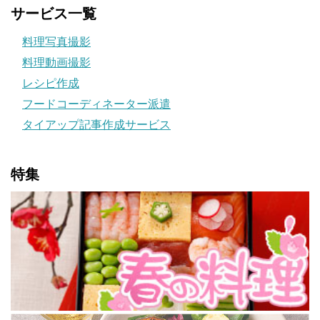
サービス一覧
料理写真撮影
料理動画撮影
レシピ作成
フードコーディネーター派遣
タイアップ記事作成サービス
特集