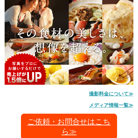
撮影料金について≫
メディア情報一覧≫
ご依頼・お問合せはこち
ら≫