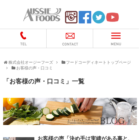
株式会社オージーフーズ
フードコーディネートトップページ
お客様の声・口コミ
「
お客様の声・口コミ
」
一覧
お客様の声「決め手は実績がある事と、