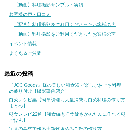
【動画】料理撮影サンプル・実績
お客様の声・口コミ
【写真】料理撮影をご利用くださったお客様の声
【動画】料理撮影をご利用くださったお客様の声
イベント情報
よくあるご質問
最近の投稿
『JOC Goods』様の美しい和食器で楽しむおせち料理
の盛り付け【撮影事例紹介】
白菜レシピ集【簡単調理も大量消費も白菜料理の作り方
まとめ】
朝食レシピ22選【和食編も洋食編もかんたんに作れる朝
ごはん】
定番の具材で作る土鍋炊き込みご飯の作り方