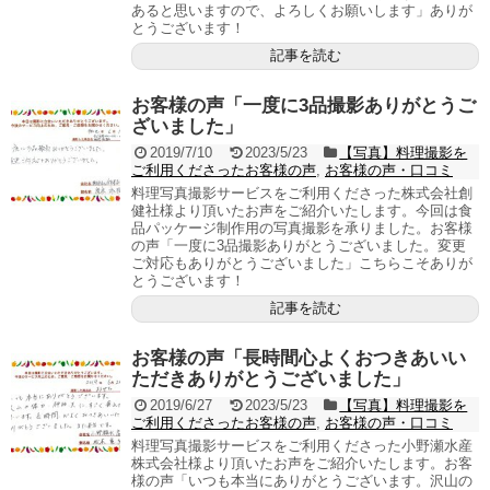
あると思いますので、よろしくお願いします」ありが
とうございます！
記事を読む
お客様の声「一度に3品撮影ありがとうご
ざいました」
2019/7/10
2023/5/23
【写真】料理撮影を
ご利用くださったお客様の声
,
お客様の声・口コミ
料理写真撮影サービスをご利用くださった株式会社創
健社様より頂いたお声をご紹介いたします。今回は食
品パッケージ制作用の写真撮影を承りました。お客様
の声「一度に3品撮影ありがとうございました。変更
ご対応もありがとうございました」こちらこそありが
とうございます！
記事を読む
お客様の声「長時間心よくおつきあいい
ただきありがとうございました」
2019/6/27
2023/5/23
【写真】料理撮影を
ご利用くださったお客様の声
,
お客様の声・口コミ
料理写真撮影サービスをご利用くださった小野瀬水産
株式会社様より頂いたお声をご紹介いたします。お客
様の声「いつも本当にありがとうございます。沢山の