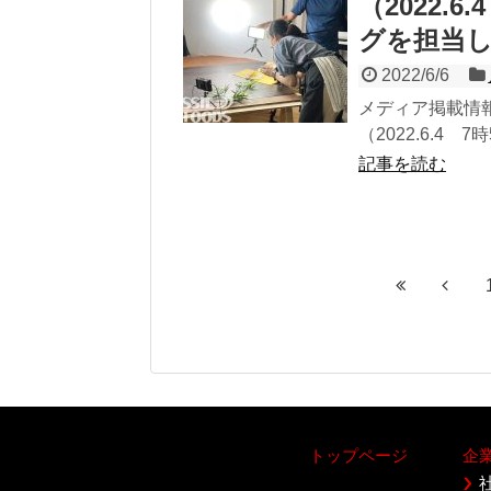
（2022.
グを担当
2022/6/6
メディア掲載情
（2022.6.4
記事を読む
トップページ
企