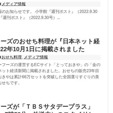
メディア情報
のお知らせです。 小学館『週刊ポスト』（2022.9.30
刊ポスト』（2022.9.30号）...
フーズのおせち料理が『日本ネット経
022年10月1日に掲載されました
おせち料理
,
メディア情報
ーフーズの運営するECサイト「とっておきや」の「金の
ネット経済新聞に掲載されました。おせちの販売23年目
おきやは累計66万セットを突破した全国選りすぐりの美
おせちです。
フーズが「ＴＢＳサタデープラス」