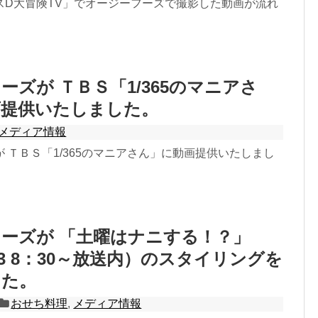
スD大冒険TV」でオージーフーズで撮影した動画が流れ
ーズが ＴＢＳ「1/365のマニアさ
画提供いたしました。
メディア情報
 ＴＢＳ「1/365のマニアさん」に動画提供いたしまし
ーズが 「土曜はナニする！？」
12.3 8：30～放送内）のスタイリングを
した。
おせち料理
,
メディア情報