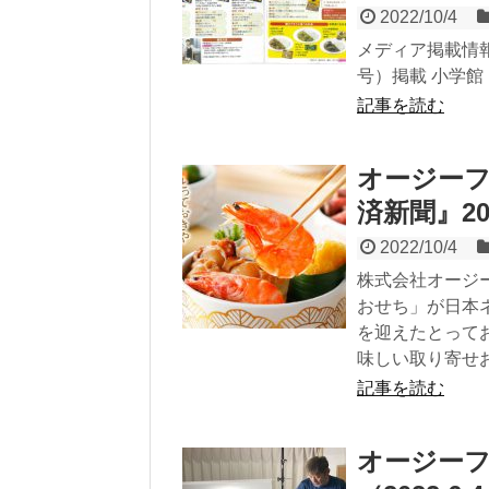
2022/10/4
メディア掲載情報
号）掲載 小学館『週
記事を読む
オージー
済新聞』2
2022/10/4
株式会社オージ
おせち」が日本
を迎えたとって
味しい取り寄せ
記事を読む
オージー