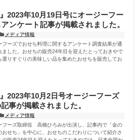
』2023年10月19日号にオージーフー
ちアンケート記事が掲載されました。
メディア情報
ーフーズでおせち料理に関するアンケート調査結果が通
れました。おせちの販売24年目を迎えたとっておきやで
ら選りすぐりの美味しい品を集めたおせちを販売してお
』2023年10月2日号オージーフーズ
の記事が掲載されました。
メディア情報
ーフーズ取締役 高橋ひろみが出演し、記事内で「金の
のおせち」を中心に、おせちのこだわりについて紹介さ
ちの販売24年目を迎えたとっておきやでは、日本全国か