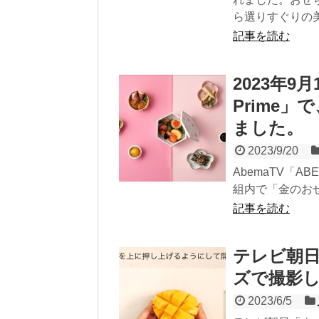
ら選りすぐりの
記事を読む
2023年9
Prime
ました。
2023/9/20
AbemaTV「A
組内で「金のおせ
記事を読む
テレビ朝日
ズで撮影
2023/6/5