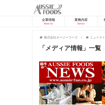
企業情報
業務内容
About Us
Service
株式会社オージーフーズ
ニュース
「
メディア情報
」
一覧