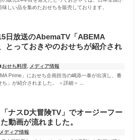
美味しい品を集めたおせちを販売しております。
月15日放送のAbemaTV「ABEMA
」で、とっておきやのおせちが紹介され
おせち料理
,
メディア情報
BEMA Prime」におせち企画担当の嶋添一泰が出演し、番
ち」が紹介されました。 ＜詳細＞ ...
「ナスD大冒険TV」でオージーフー
した動画が流れました。
メディア情報