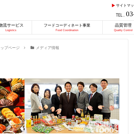
サイトマッ
03
物流サービス
品質管理
フードコーディネート事業
Logistics
Food Coordination
Quality Control
トップページ
メディア情報