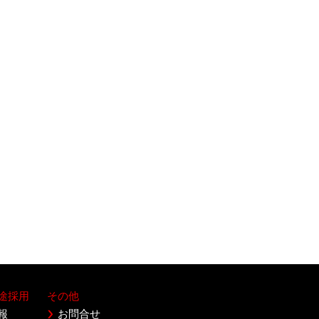
途採用
その他
報
お問合せ