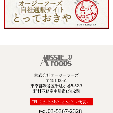
株式会社オージーフーズ
〒151-0051
東京都渋谷区千駄ヶ谷5-32-7
野村不動産南新宿ビル2階
03-5367-2327
（代表）
03-5367-2328