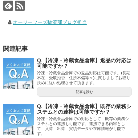
オージーフーズ物流部ブログ担当
関連記事
Q.【冷凍・冷蔵食品倉庫】返品の対応は
可能ですか？
冷凍・冷蔵食品倉庫での返品対応は可能です。(長期
不在、受取拒否、住所不備等々)に関しましてお取り
決めに従い処理させて頂きます。
記事を読む
Q.【冷凍・冷蔵食品倉庫】既存の業務シ
ステムとの連携は可能ですか？
冷凍・冷蔵食品倉庫での対応として、既存の業務シ
ステムとの連携も可能です。連携できる内容とし
て、入荷、出荷、実績データや在庫情報が可能で
す。