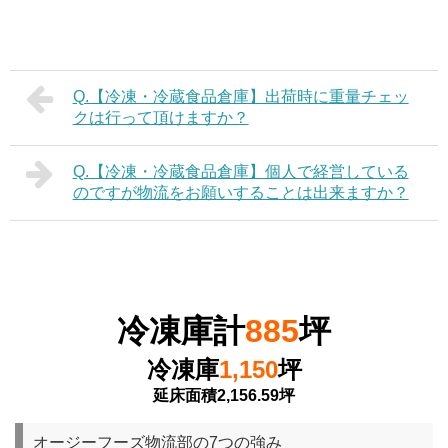
Q.【冷凍・冷蔵食品倉庫】出荷時に重量チェッ
クは行って頂けますか？
Q.【冷凍・冷蔵食品倉庫】個人で経営している
のですが物流をお願いすることは出来ますか？
冷凍庫計
885
坪
冷凍庫
1,150
坪
延床面積2,156.59坪
オージーフーズ物流部の7つの強み